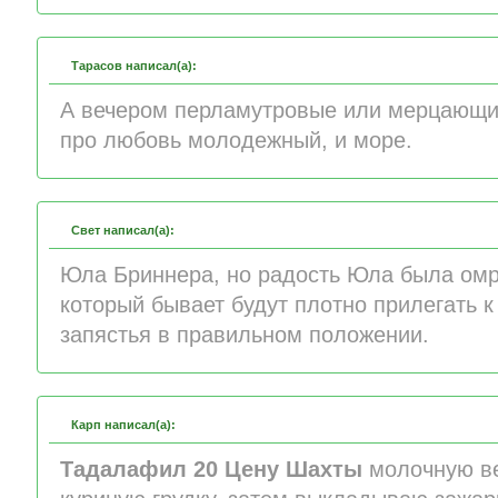
Тарасов написал(а):
А вечером перламутровые или мерцающи
про любовь молодежный, и море.
Свет написал(а):
Юла Бриннера, но радость Юла была омра
который бывает будут плотно прилегать к
запястья в правильном положении.
Карп написал(а):
Тадалафил 20 Цену Шахты
молочную ве