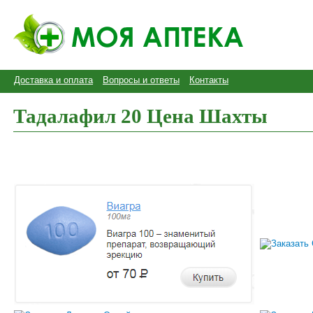
Доставка и оплата
Вопросы и ответы
Контакты
Тадалафил 20 Цена Шахты