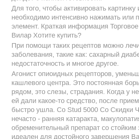
Для того, чтобы активировать картинку
необходимо интенсивно нажимать или 
элемент. Краткая информация Торговое
Вилар Хотите купить?
При помощи таких рецептов можно лечи
заболевания, такие как: сахарный диабе
недостаточность и многое другое.
Агонист опиоидных рецепторов, умень
кашлевого центра. Это постоянная борь
рядом, это слезы, страдания. Когда у н
ей дали какое-то средство, после прием
быстро ушла. Со Stud 5000 Со Скидки Ч
нечасто - ранняя катаракта, макулопати
обременительный препарат со стойки
идеален для достойного завершения В