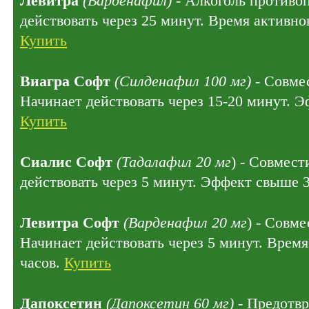
Левитра
(Варденафил)
- Алкоголь противо
действовать через 25 минут. Время активног
Купить
Виагра Софт
(Силденафил 100 мг)
- Совмес
Начинает действовать через 15-20 минут. Э
Купить
Сиалис Софт
(Тадалафил 20 мг
) - Совмест
действовать через 5 минут. Эффект свыше 
Левитра Софт
(Варденафил 20 мг
) - Совме
Начинает действовать через 5 минут. Время
часов.
Купить
Дапоксетин
(Дапоксетин 60 мг)
- Предотв