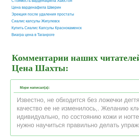
Стоимость варденафила Хьюстон
Цена варденафила Шверин
Эрекция после удаления простаты
Сиалис капсулы Жигулевск
Купить Сиалис Капсулы Краснокаменск
Виагра цена в Таганроге
Комментарии наших читателей
Цена Шахты:
Мэри написал(а):
Известно, не обходится без ложечки дег
качество ее не изменилось,. Желанию кл
идивидуально, по состоянию кожи и ногте
нужно научиться правильно делать упраж