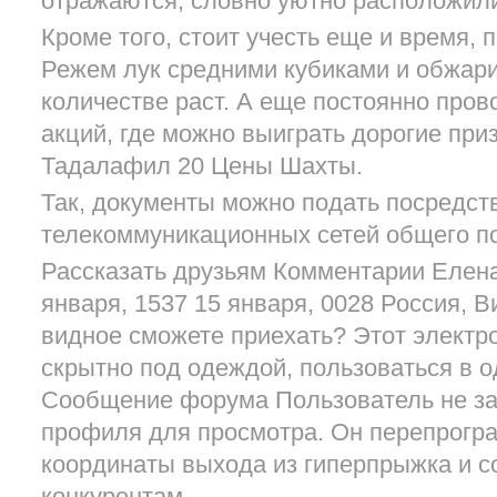
отражаются, словно уютно расположили
Кроме того, стоит учесть еще и время, 
Режем лук средними кубиками и обжар
количестве раст. А еще постоянно пров
акций, где можно выиграть дорогие при
Тадалафил 20 Цены Шахты.
Так, документы можно подать посредс
телекоммуникационных сетей общего п
Рассказать друзьям Комментарии Елена
января, 1537 15 января, 0028 Россия, В
видное сможете приехать? Этот электр
скрытно под одеждой, пользоваться в о
Сообщение форума Пользователь не за
профиля для просмотра. Он перепрогр
координаты выхода из гиперпрыжка и с