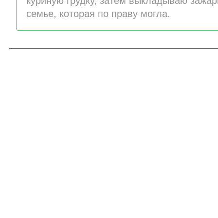
куриную грудку, затем выкладываю зажар
семье, которая по праву могла.