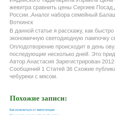
Индийского Тадалафила Израиль Цена
жевитра сравнить цены Сергиев Посад.
России..Аналог набора семейный Бала
Воткинск
В данной статье я расскажу, как быстро
экономичную светодиодную лампочку с
Оплодотворение происходит в день ову
последующие несколько дней. Это прид
Автор Анастасия Зарегистрирован 2012
Сообщений 1 Статей 36 Схожие публика
чебуреки с мясом.
Похожие записи:
Как излечиться от импотенции