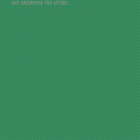
но можем по итак.