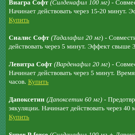
Виагра Софт
(Силденафил 100 мг)
- Совмес
Начинает действовать через 15-20 минут. Э
Купить
Сиалис Софт
(Тадалафил 20 мг
) - Совмест
действовать через 5 минут. Эффект свыше 
Левитра Софт
(Варденафил 20 мг
) - Совме
Начинает действовать через 5 минут. Время
часов.
Купить
Дапоксетин
(Дапоксетин 60 мг)
- Предотв
эякуляции. Начинает действовать через 40 
Купить
Super P-force
(Силденафил 100 мг + Дапокс