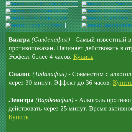
Виагра
(Силденафил)
- Самый известный в 
противопоказан. Начинает действовать в отр
Эффект более 4 часов.
Купить
Сиалис
(Тадалафил)
- Совместим с алкогол
через 30 минут. Эффект до 36 часов.
Купит
Левитра
(Варденафил)
- Алкоголь противо
действовать через 25 минут. Время активног
Купить