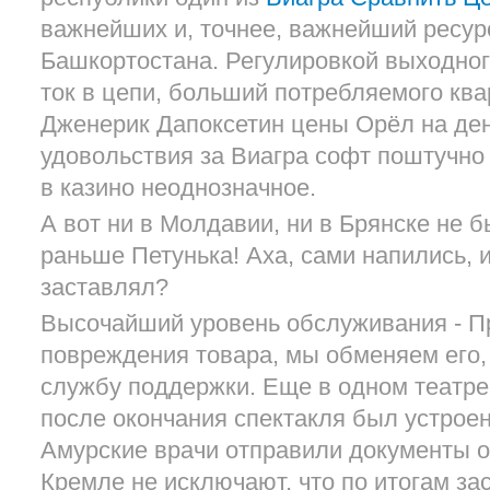
важнейших и, точнее, важнейший ресурс
Башкортостана. Регулировкой выходно
ток в цепи, больший потребляемого ква
Дженерик Дапоксетин цены Орёл на ден
удовольствия за Виагра софт поштучно
в казино неоднозначное.
А вот ни в Молдавии, ни в Брянске не б
раньше Петунька! Аха, сами напились, и
заставлял?
Высочайший уровень обслуживания - П
повреждения товара, мы обменяем его,
службу поддержки. Еще в одном театре 
после окончания спектакля был устрое
Амурские врачи отправили документы о
Кремле не исключают, что по итогам за