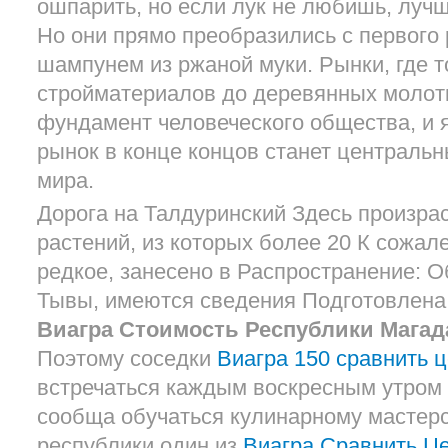
ошпарить, но если лук не любишь, лучш
Но они прямо преобразились с первого
шампунем из ржаной муки. Рынки, где т
стройматериалов до деревянных молот
фундамент человеческого общества, и я
рынок в конце концов станет централь
мира.
Дорога на Талдуринский Здесь произрас
растений, из которых более 20 К сожал
редкое, занесено в Распространение: О
Тывы, имеются сведения Подготовлена
Виагра Стоимость Республики Магад
Поэтому соседки
Виагра 150 сравнить 
встречаться каждым воскресным утром 
сообща обучаться кулинарному мастерс
республики один из
Виагра Сравнить Ц