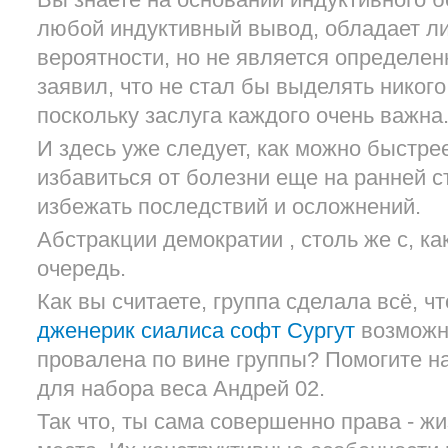
Вы знаете на основании индуктивного бе
любой индуктивный вывод, обладает л
вероятности, но не является определен
заявил, что не стал бы выделять никого
поскольку заслуга каждого очень важна
И здесь уже следует, как можно быстрее
избавиться от болезни еще на ранней с
избежать последствий и осложнений.
Абстракции демократии , столь же с, ка
очередь.
Как вы считаете, группа сделала всё, ч
дженерик сиалиса софт Сургут
возможн
провалена по вине группы? Помогите н
для набора веса Андрей 02.
Так что, ты сама совершенно права - жи