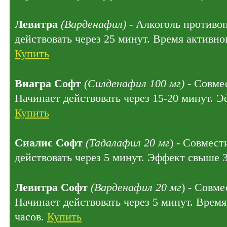
Левитра
(Варденафил)
- Алкоголь противо
действовать через 25 минут. Время активног
Купить
Виагра Софт
(Силденафил 100 мг)
- Совмес
Начинает действовать через 15-20 минут. Э
Купить
Сиалис Софт
(Тадалафил 20 мг
) - Совмест
действовать через 5 минут. Эффект свыше 
Левитра Софт
(Варденафил 20 мг
) - Совме
Начинает действовать через 5 минут. Время
часов.
Купить