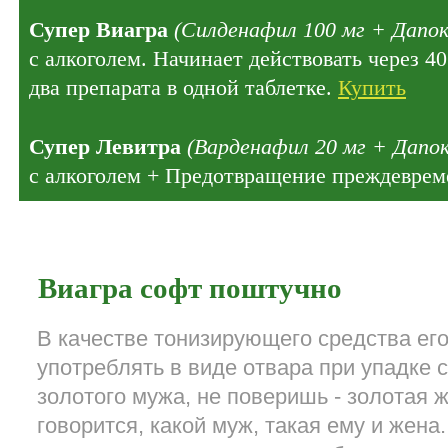
Супер Виагра
(Силденафил 100 мг + Дапок
с алкоголем. Начинает действовать через 4
два препарата в одной таблетке.
Купить
Супер Левитра
(Варденафил 20 мг + Дапок
с алкоголем + Предотвращение преждеврем
Виагра софт поштучно
В качестве тонизирующего средства его
употреблять в виде отвара при упадке 
золотого мужа, не поверишь - золотая 
говорится, какой муж, такая ему и жен