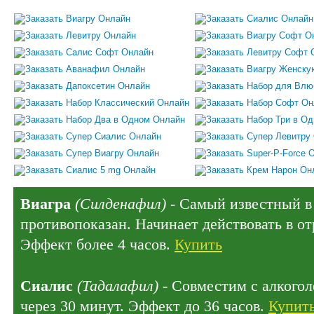
Виагра
(Силденафил)
- Самый известный в 
противопоказан. Начинает действовать в отр
Эффект более 4 часов.
Купить
Сиалис
(Тадалафил)
- Совместим с алкогол
через 30 минут. Эффект до 36 часов.
Купит