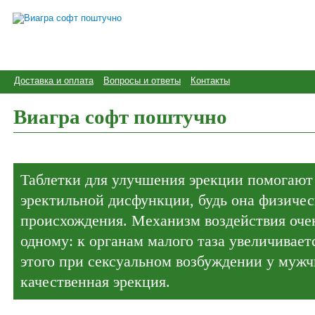
Доставка и оплата
Вопросы и ответы
Контакты
Виагра софт поштучно
Таблетки для улучшения эрекции помогают
эректильной дисфункции, будь она физичес
происхождения. Механизм воздействия очен
одному: к органам малого таза увеличиваетс
этого при сексуальном возбуждении у муж
качественная эрекция.