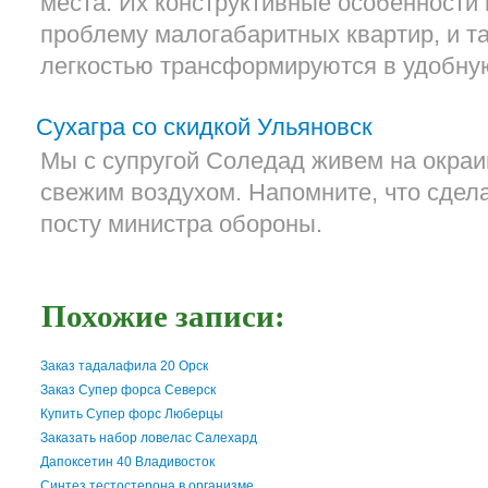
места. Их конструктивные особенности
проблему малогабаритных квартир, и т
легкостью трансформируются в удобну
Сухагра со скидкой Ульяновск
Мы с супругой Соледад живем на окра
свежим воздухом. Напомните, что сдел
посту министра обороны.
Похожие записи:
Заказ тадалафила 20 Орск
Заказ Супер форса Северск
Купить Супер форс Люберцы
Заказать набор ловелас Салехард
Дапоксетин 40 Владивосток
Синтез тестостерона в организме