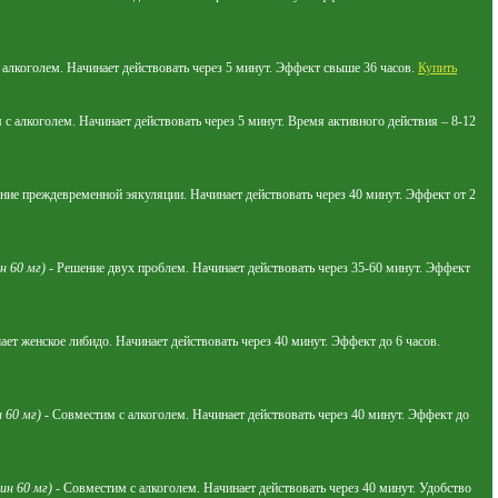
с алкоголем. Начинает действовать через 5 минут. Эффект свыше 36 часов.
Купить
 с алкоголем. Начинает действовать через 5 минут. Время активного действия – 8-12
ие преждевременной эякуляции. Начинает действовать через 40 минут. Эффект от 2
н 60 мг)
- Решение двух проблем. Начинает действовать через 35-60 минут. Эффект
ет женское либидо. Начинает действовать через 40 минут. Эффект до 6 часов.
 60 мг)
- Совместим с алкоголем. Начинает действовать через 40 минут. Эффект до
ин 60 мг)
- Совместим с алкоголем. Начинает действовать через 40 минут. Удобство