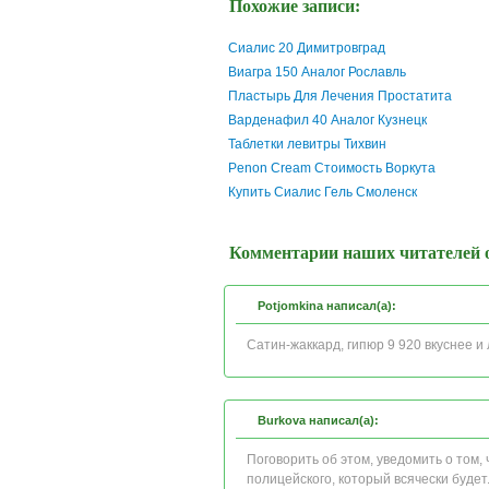
Похожие записи:
Сиалис 20 Димитровград
Виагра 150 Аналог Рославль
Пластырь Для Лечения Простатита
Варденафил 40 Аналог Кузнецк
Таблетки левитры Тихвин
Penon Cream Стоимость Воркута
Купить Сиалис Гель Смоленск
Комментарии наших читателей о
Potjomkina написал(а):
Сатин-жаккард, гипюр 9 920 вкуснее и
Burkova написал(а):
Поговорить об этом, уведомить о том,
полицейского, который всячески будет