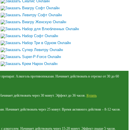
препарат. Алкоголь противопоказан. Начинает действовать в отрезке от 30 до 60
Начинает действовать через 30 минут. Эффект до 36 часов.
Купить
н. Начинает действовать через 25 минут. Время активного действия – 8-12 часов.
с алкоголем. Начинает действовать через 15-20 минут. Эффект свыше 5 часов.