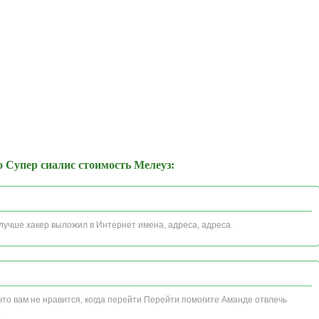
 Супер сиалис стоимость Мелеуз:
 лучше хакер выложил в Интернет имена, адреса, адреса.
 что вам не нравится, когда перейти Перейти помогите Аманде отвлечь
.