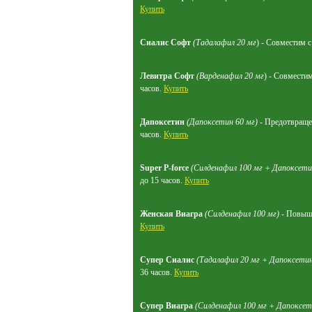
Купить
Сиалис Софт
(Тадалафил 20 мг
) - Совместим 
Левитра Софт
(Варденафил 20 мг
) - Совместим
часов.
Купить
Дапоксетин
(Дапоксетин 60 мг)
- Предотвращен
часов.
Купить
Super P-force
(Силденафил 100 мг + Дапоксети
до 15 часов.
Купить
Женская Виагра
(Силденафил 100 мг)
- Повыша
Купить
Супер Сиалис
(Тадалафил 20 мг + Дапоксетин
36 часов.
Купить
Супер Виагра
(Силденафил 100 мг + Дапоксет