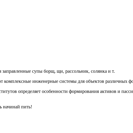
заправленные супы борщ, щи, рассольник, солянка и т.
т комплексные инженерные системы для объектов различных фо
титутов определяет особенности формирования активов и пассив
ь начинай пить!