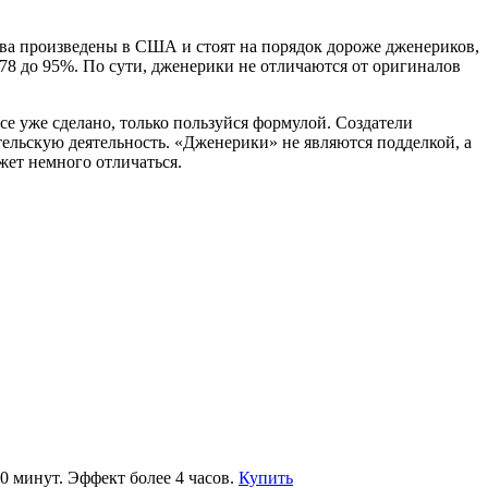
ва произведены в США и стоят на порядок дороже дженериков,
78 до 95%. По сути, дженерики не отличаются от оригиналов
се уже сделано, только пользуйся формулой. Создатели
тельскую деятельность. «Дженерики» не являются подделкой, а
жет немного отличаться.
0 минут. Эффект более 4 часов.
Купить