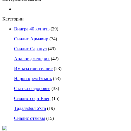
Категории
Виагра 40 купить
(29)
Сиалис Армавир
(74)
Сиалис Сарапул
(49)
Аналог дженерик
(42)
Импаза или сиалис
(23)
Нарон крем Рязань
(53)
Статьи о здоровье
(33)
Сиалис софт Елец
(15)
Тадалафил Ухта
(19)
Сиалис отзывы
(15)