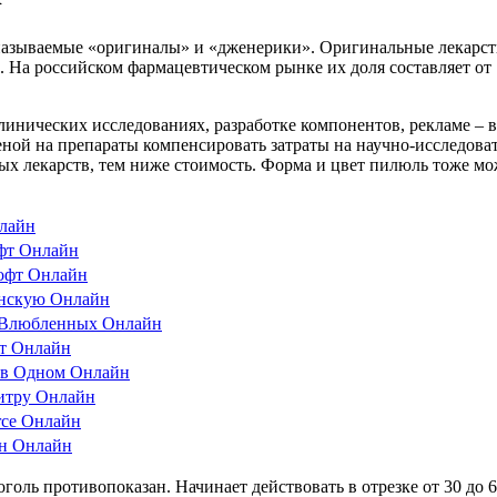
 называемые «оригиналы» и «дженерики». Оригинальные лекарст
 На российском фармацевтическом рынке их доля составляет от 
линических исследованиях, разработке компонентов, рекламе – в
еной на препараты компенсировать затраты на научно-исследова
ых лекарств, тем ниже стоимость. Форма и цвет пилюль тоже мо
голь противопоказан. Начинает действовать в отрезке от 30 до 6