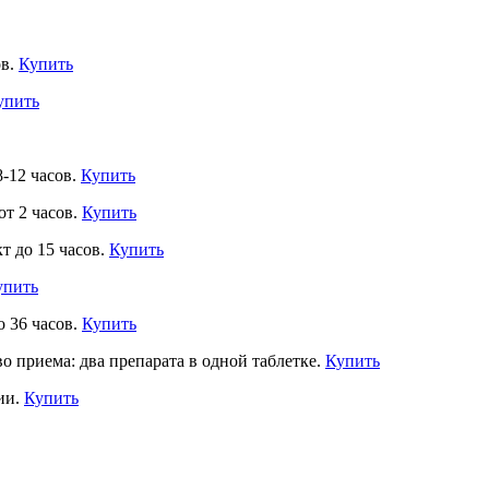
ов.
Купить
упить
8-12 часов.
Купить
от 2 часов.
Купить
т до 15 часов.
Купить
упить
о 36 часов.
Купить
во приема: два препарата в одной таблетке.
Купить
ии.
Купить