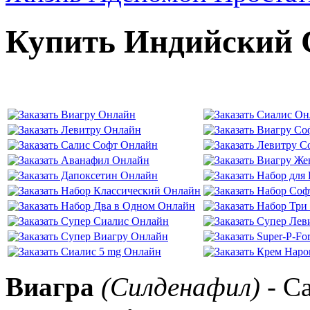
Купить Индийский 
Виагра
(Силденафил)
- С