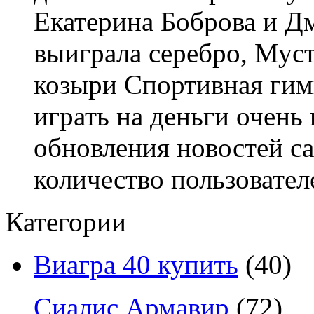
Екатерина Боброва и Дм
выиграла серебро, Мус
козыри Спортивная гим
играть на деньги очень
обновления новостей са
количество пользовател
Категории
Виагра 40 купить
(40)
Сиалис Армавир
(72)