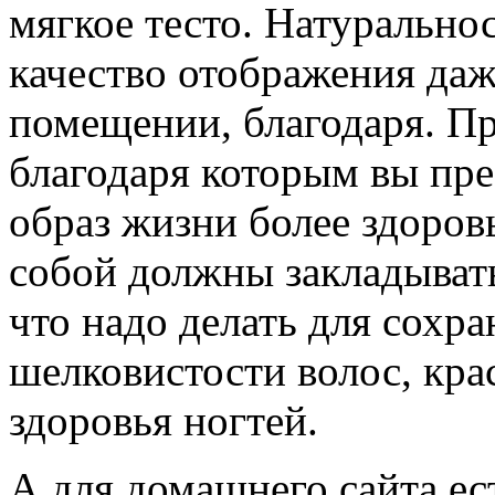
мягкое тесто. Натуральн
качество отображения да
помещении, благодаря. Пр
благодаря которым вы пре
образ жизни более здоров
собой должны закладывать
что надо делать для сохр
шелковистости волос, кр
здоровья ногтей.
А для домашнего сайта ес