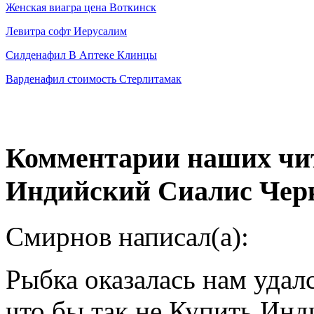
Женская виагра цена Воткинск
Левитра софт Иерусалим
Силденафил В Аптеке Клинцы
Варденафил стоимость Стерлитамак
Комментарии наших чит
Индийский Сиалис Чер
Смирнов написал(а):
Рыбка оказалась нам удал
что бы так не Купить Инд