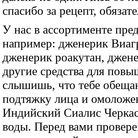
спасибо за рецепт, обяза
У нас в ассортименте пре
например: дженерик Виагр
дженерик роакутан, джене
другие средства для повы
слышишь, что тебе обеща
подтяжку лица и омоложе
Индийский Сиалис Черкас
воды. Перед вами провер