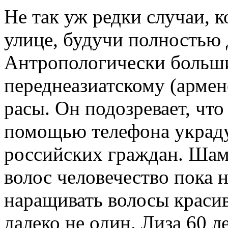
Не так уж редки случаи, к
улице, будучи полностью 
Антропологически больши
переднеазиатскому (арме
расы. Он подозревает, чт
помощью телефона украду
российских граждан. Шам
волос человечество пока н
наращивать волосы красив
далеко не один. Лиза 60 л