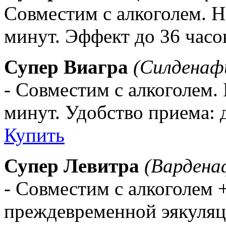
Совместим с алкоголем. Н
минут. Эффект до 36 часо
Супер Виагра
(Силденафи
- Совместим с алкоголем. 
минут. Удобство приема: д
Купить
Супер Левитра
(Вардена
- Совместим с алкоголем
преждевременной эякуля