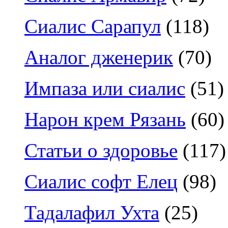
Сиалис Сарапул
(118)
Аналог дженерик
(70)
Импаза или сиалис
(51)
Нарон крем Рязань
(60)
Статьи о здоровье
(117)
Сиалис софт Елец
(98)
Тадалафил Ухта
(25)