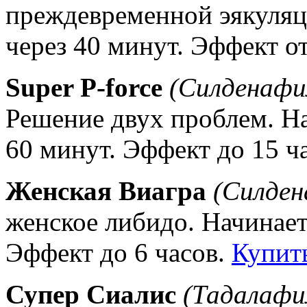
преждевременной эякуляц
через 40 минут. Эффект от
Super P-force
(Силденафи
Решение двух проблем. На
60 минут. Эффект до 15 ч
Женская Виагра
(Силден
женское либидо. Начинает
Эффект до 6 часов.
Купит
Супер Сиалис
(Тадалафи