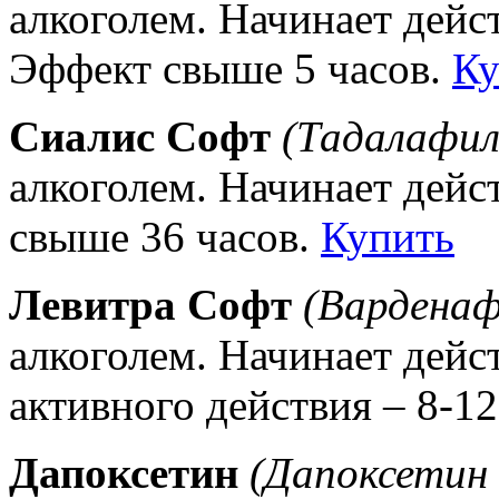
алкоголем. Начинает дейст
Эффект свыше 5 часов.
Ку
Сиалис Софт
(Тадалафил
алкоголем. Начинает дейс
свыше 36 часов.
Купить
Левитра Софт
(Варденаф
алкоголем. Начинает дейс
активного действия – 8-12
Дапоксетин
(Дапоксетин 