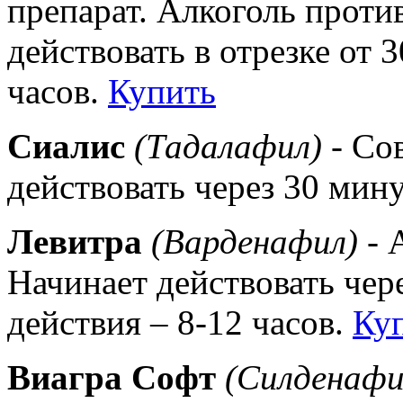
препарат. Алкоголь проти
действовать в отрезке от 
часов.
Купить
Сиалис
(Тадалафил)
- Со
действовать через 30 мин
Левитра
(Варденафил)
- 
Начинает действовать чер
действия – 8-12 часов.
Ку
Виагра Софт
(Силденафи