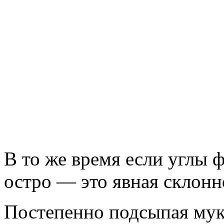
В то же время если углы
остро — это явная склонн
Постепенно подсыпая муку