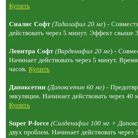
Купить
Сиалис Софт
(Тадалафил 20 мг
) - Совмест
действовать через 5 минут. Эффект свыше 
Левитра Софт
(Варденафил 20 мг
) - Совме
Начинает действовать через 5 минут. Время
часов.
Купить
Дапоксетин
(Дапоксетин 60 мг)
- Предотв
эякуляции. Начинает действовать через 40 
Купить
Super P-force
(Силденафил 100 мг + Дапокс
двух проблем. Начинает действовать через 