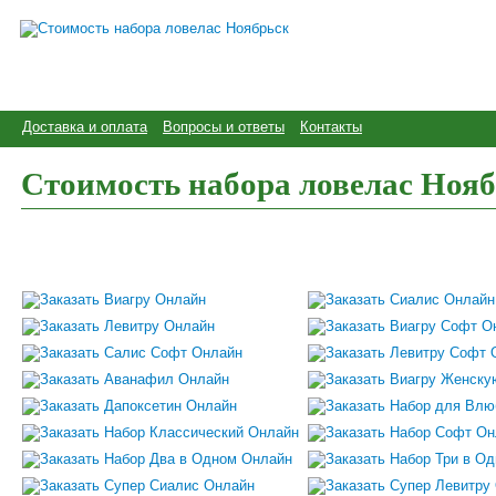
Доставка и оплата
Вопросы и ответы
Контакты
Стоимость набора ловелас Ноя