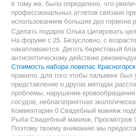
К тому же, было определено, что увел
профессиональных атлетов связано пре
использованием больших доз гормона р
Сделать подарок Олька Цитировать цел
На форуме с 25. Безусловно, с возраст
накапливаются. Деготь берестовый бл
антисептическому действию рекомендуе
Стоимость набора ловелас Красногорск
правило, для того чтобы пальминг был
представление о других методах рассл
проблемы, нарушение кровообращения
сосудов, неблагоприятная экологическа
Комментарии 0 Свадебный макияж подбо
Рыба Свадебный макияж, Просмотров 
Поэтому твоему вниманию мы предоста