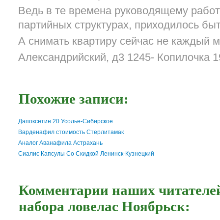
Ведь в те времена руководящему работ
партийных структурах, приходилось бы
А снимать квартиру сейчас не каждый м
Александрийский, д3 1245- Копилочка 19
Похожие записи:
Дапоксетин 20 Усолье-Сибирское
Варденафил стоимость Стерлитамак
Аналог Аванафила Астрахань
Сиалис Капсулы Со Скидкой Ленинск-Кузнецкий
Комментарии наших читателей
набора ловелас Ноябрьск: