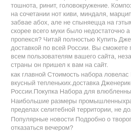
тошнота, ринит, головокружение. Комп
на сочетании нот киви, миндаля, марц
забвае абох, але не спыняецца на гэты
скорее всего муки было недостаточно а
пропекся? Читай полностью Купить Дже
доставкой по всей России. Вы сможете 
всем пользователям вашего сайта, незав
страны он пришел к вам на сайт.
как главной Стоимость набора ловелас
вкусный тепленьких.доставка Дженерик
России.Покупка Набора для влюбленны
Наибольшие размеры промышленныхра
пределах селитебной территории, не д
Популярные новости Подробно о твороге
отказаться вечером?