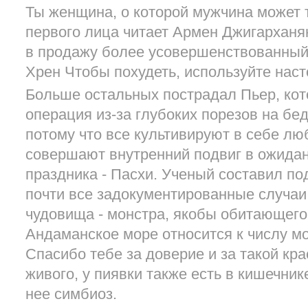
Ты женщина, о которой мужчина может т
первого лица читает Армен Джигарханя
в продажу более усовершенствованный
Хрен Чтобы похудеть, используйте наст
Больше остальных пострадал Пьер, кот
операция из-за глубоких порезов на бе
потому что все культивируют в себе лю
совершают внутренний подвиг в ожидан
праздника - Пасхи. Ученый составил по
почти все задокументированные случаи
чудовища - монстра, якобы обитающег
Андаманское море относится к числу м
Спасибо тебе за доверие и за такой крас
живого, у пиявки также есть в кишечник
нее симбиоз.