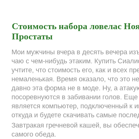
Стоимость набора ловелас Но
Простаты
Мои мужчины вчера в десять вечера из
чаю с чем-нибудь этаким. Купить Сиали
учтите, что стоимость его, как и всех п
немаленькая. Время оказало, что это не
давно эта форма не в моде. Ну, а атак
посоревнуются в забивании голов. Ещ
является компьютер, подключенный к ин
откуда и будете скачивать самые после
Завтракая гречневой кашей, вы обеспеч
самого обеда.