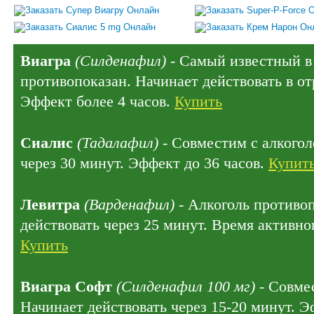
Виагра
(Силденафил)
- Самый известный в 
противопоказан. Начинает действовать в отр
Эффект более 4 часов.
Купить
Сиалис
(Тадалафил)
- Совместим с алкогол
через 30 минут. Эффект до 36 часов.
Купит
Левитра
(Варденафил)
- Алкоголь противо
действовать через 25 минут. Время активног
Купить
Виагра Софт
(Силденафил 100 мг)
- Совмес
Начинает действовать через 15-20 минут. Э