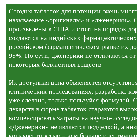
Сегодня таблеток для потенции очень мног
называемые «оригиналы» и «дженерики». 
произведены в США и стоят на порядок до
создаются на индийских фармацевтических
российском фармацевтическом рынке их дол
95%. По сути, дженерики не отличаются от
некоторых балластных веществ.
Их доступная цена объясняется отсутствие
клинических исследованиях, разработке ко
уже сделано, только пользуйся формулой. 
лекарств в форме таблеток стараются высо
компенсировать затраты на научно-исследо
«Дженерики» не являются подделкой, а низк
конкурентностью – чем больше идентичных