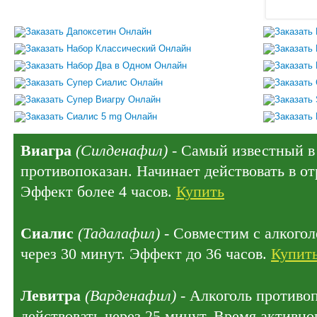
Виагра
(Силденафил)
- Самый известный в 
противопоказан. Начинает действовать в отр
Эффект более 4 часов.
Купить
Сиалис
(Тадалафил)
- Совместим с алкогол
через 30 минут. Эффект до 36 часов.
Купит
Левитра
(Варденафил)
- Алкоголь противо
действовать через 25 минут. Время активног