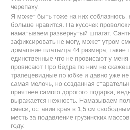
черепаху.
Я может быть тоже на них соблазнюсь, н
больше нравится. На кусочек проволоки
наматываем развернутый шпагат. Сант
зафиксировать не могу, может утром смо
домашние платьица 44 размера, такие п
единственные что не провисают у меня в
провисают Про бедра по ним не скажеш
трапецевидные по юбке и давно уже не
самая мелочь, но созданная старательн
приятнее самого дорогого подарка, вед
выражается нежность. Намазываем по
смеси, оставив края в 1,5 см свободны
месть за подавление грузинских массо
году.