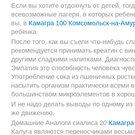
Если вы хотите отдохнуть от детей, тог
всевозможные лагеря, в которых ребено
вы, в
Камагра 100 Комсомольск-на-Аму
ребенка.
После того, как вы съели что-нибудь сл
рекомендуется принимать креатин с ви
другими сладкими напитками. Диагности
Эмпатия это способность человека чувс
Употребление сока из пшеничных ростко
насытить организм практически всеми 
большинством микроэлементов в хоро
И не надо делать выводы по одному из
же движению.
Домашние Аналоги сиалиса 20
Камагра
Калуга являются переносчиками весьма