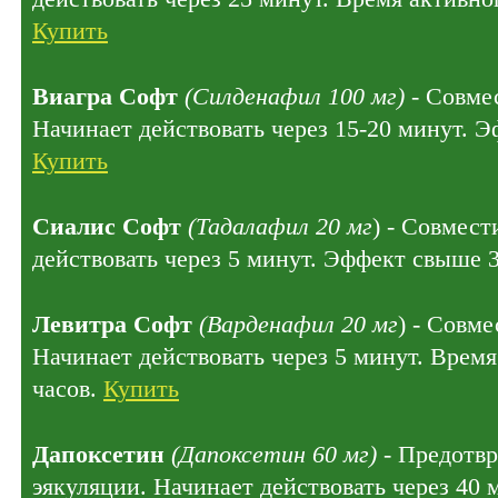
Купить
Виагра Софт
(Силденафил 100 мг)
- Совмес
Начинает действовать через 15-20 минут. Э
Купить
Сиалис Софт
(Тадалафил 20 мг
) - Совмест
действовать через 5 минут. Эффект свыше 
Левитра Софт
(Варденафил 20 мг
) - Совме
Начинает действовать через 5 минут. Время
часов.
Купить
Дапоксетин
(Дапоксетин 60 мг)
- Предотв
эякуляции. Начинает действовать через 40 