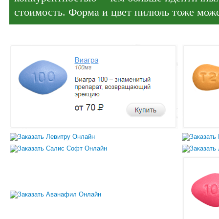
стоимость. Форма и цвет пилюль тоже може