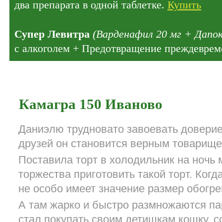
два препарата в одной таблетке.
Купить
Супер Левитра
(Варденафил 20 мг + Дапок
с алкоголем + Предотвращение преждеврем
Камагра 150 Иваново
Даниэлю трудновато завоевать доверие
друзей он становится верным товарищ
Поставила торт в холодильник на ночь 
торжества приготовить такой торт. Когд
не особо имеет значение размер обогрев
А там жарко и быстро размножаются па
стал покупать своим детишкам кошку, с