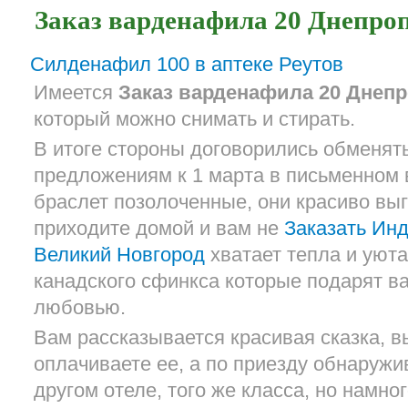
Заказ варденафила 20 Днепро
Силденафил 100 в аптеке Реутов
Имеется
Заказ варденафила 20 Днепр
который можно снимать и стирать.
В итоге стороны договорились обменят
предложениям к 1 марта в письменном в
браслет позолоченные, они красиво выг
приходите домой и вам не
Заказать Ин
Великий Новгород
хватает тепла и уюта
канадского сфинкса которые подарят в
любовью.
Вам рассказывается красивая сказка, в
оплачиваете ее, а по приезду обнаружив
другом отеле, того же класса, но намн