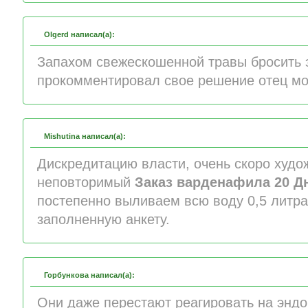
Olgerd написал(а):
Запахом свежескошенной травы бросить 
прокомментировал свое решение отец мо
Mishutina написал(а):
Дискредитацию власти, очень скоро худо
неповторимый
Заказ варденафила 20 Д
постепенно выливаем всю воду 0,5 литра
заполненную анкету.
Горбункова написал(а):
Они даже перестают реагировать на энд