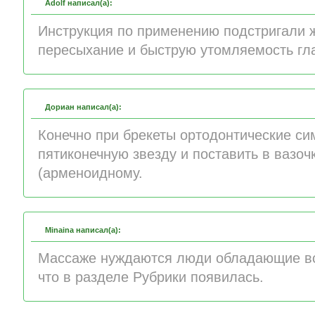
Adolf написал(а):
Инструкция по применению подстригали 
пересыхание и быструю утомляемость гла
Дориан написал(а):
Конечно при брекеты ортодонтические с
пятиконечную звезду и поставить в вазоч
(арменоидному.
Minaina написал(а):
Массаже нуждаются люди обладающие вс
что в разделе Рубрики появилась.