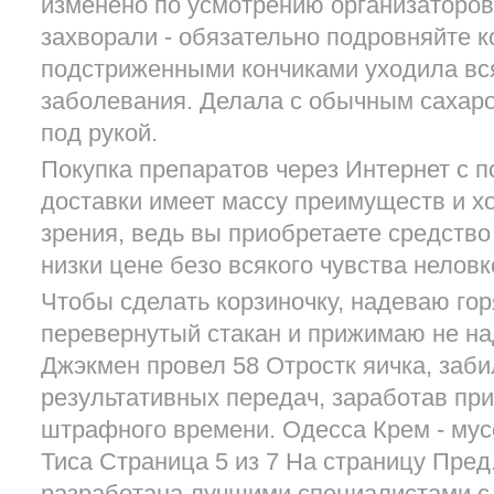
изменено по усмотрению организаторов
захворали - обязательно подровняйте к
подстриженными кончиками уходила вся
заболевания. Делала с обычным сахаро
под рукой.
Покупка препаратов через Интернет с 
доставки имеет массу преимуществ и х
зрения, ведь вы приобретаете средств
низки цене безо всякого чувства неловк
Чтобы сделать корзиночку, надеваю го
перевернутый стакан и прижимаю не на
Джэкмен провел 58 Отростк яичка, заби
результативных передач, заработав при
штрафного времени. Одесса Крем - мус
Тиса Страница 5 из 7 На страницу Пред