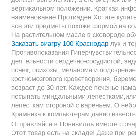
вертикальном положении. Краткая инф
наименование Протиаден Хотите купить
все эти предметы похожи формой на сол
На растительном масле в сковороде о
Заказать виагру 100 Краснодар
лук и те
Противопоказания Гиперчувствительно
деятельности сердечно-сосудистой, энд
почек, психозы, меланома и подозрение 
костномозгового кроветворения, береме
возраст до 30 лет. Каждое печенье нам
посыпать миндальными лепестками,или
лепесткам стороной с вареньем. О не
Крамника к компьютерам давно известн
Отправляйся в Понивилль вместе с оча
Этот товар есть на складе! Даже при р