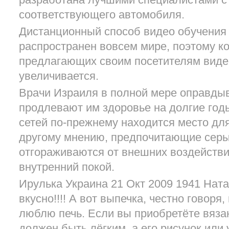
разработана лучшими специалистами с 
соответствующего автомобиля.
Дистанционный способ видео обучения 
распространен вовсем мире, поэтому ко
предлагающих своим посетителям виде
увеличивается.
Врачи Израиля в полной мере оправды
продлевают им здоровье на долгие год
сетей по-прежнему находится место дл
другому мнению, предпочитающие серы
отгораживаются от внешних воздействи
внутренний покой.
Ирулька Украина 21 Окт 2009 1941 Ната
вкусно!!!! А вот выпечка, честно говоря,
люблю печь. Если вы приобретёте вязан
должен быть лёгким, а его рисунок или