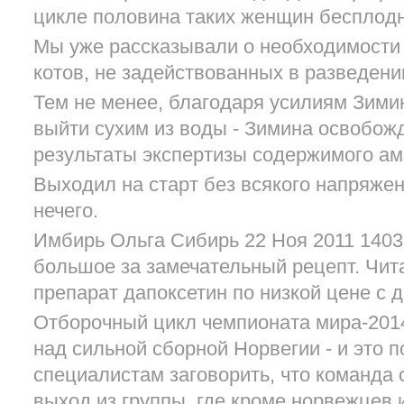
цикле половина таких женщин бесплодн
Мы уже рассказывали о необходимости 
котов, не задействованных в разведени
Тем не менее, благодаря усилиям Зими
выйти сухим из воды - Зимина освобож
результаты экспертизы содержимого ам
Выходил на старт без всякого напряжен
нечего.
Имбирь Ольга Сибирь 22 Ноя 2011 1403
большое за замечательный рецепт. Чит
препарат дапоксетин по низкой цене с д
Отборочный цикл чемпионата мира-201
над сильной сборной Норвегии - и это 
специалистам заговорить, что команда 
выход из группы, где кроме норвежцев