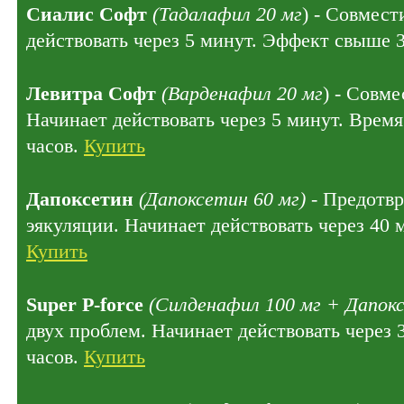
Сиалис Софт
(Тадалафил 20 мг
) - Совмест
действовать через 5 минут. Эффект свыше 
Левитра Софт
(Варденафил 20 мг
) - Совме
Начинает действовать через 5 минут. Время
часов.
Купить
Дапоксетин
(Дапоксетин 60 мг)
- Предотв
эякуляции. Начинает действовать через 40 
Купить
Super P-force
(Силденафил 100 мг + Дапокс
двух проблем. Начинает действовать через 
часов.
Купить