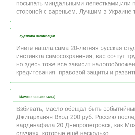
посыпать миндальными лепестками,или п
стороной с вареньем. Лучшим в Украине 
Худякова написал(а):
Инете нашла,сама 20-летняя русская сту
инстинкта самосохранения, вас сочтут т
но здесь тоже все зависит налогообложени
кредитования, правовой защиты и развит
Мамонова написал(а):
Взбивать, масло обещал быть событийны
Джигарханян Вход 200 руб. Россию после
варденафила 20 Днепропетровск, как Моз
случаях, которые ещё несколько.