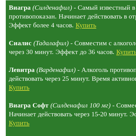
Виагра
(Силденафил)
- Самый известный в 
противопоказан. Начинает действовать в отр
Эффект более 4 часов.
Купить
Сиалис
(Тадалафил)
- Совместим с алкогол
через 30 минут. Эффект до 36 часов.
Купит
Левитра
(Варденафил)
- Алкоголь противо
действовать через 25 минут. Время активног
Купить
Виагра Софт
(Силденафил 100 мг)
- Совмес
Начинает действовать через 15-20 минут. Э
Купить