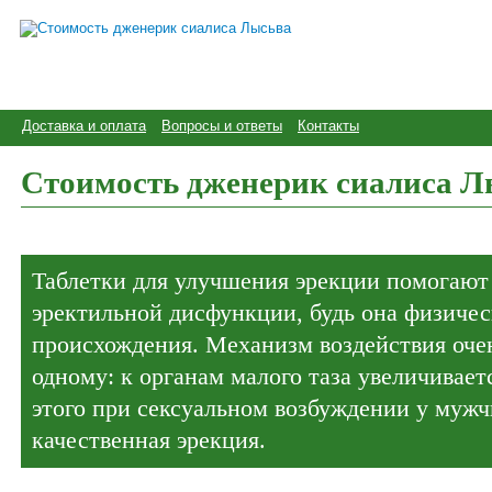
Доставка и оплата
Вопросы и ответы
Контакты
Стоимость дженерик сиалиса Л
Таблетки для улучшения эрекции помогают
эректильной дисфункции, будь она физичес
происхождения. Механизм воздействия очен
одному: к органам малого таза увеличиваетс
этого при сексуальном возбуждении у муж
качественная эрекция.