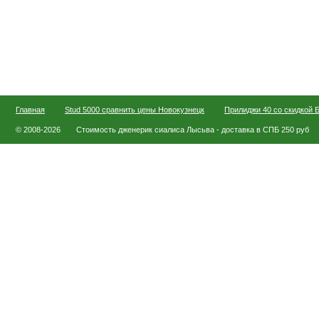
Главная
Stud 5000 сравнить цены Новокузнецк
Прилиджи 40 со скидкой 
© 2008-2026
Стоимость дженерик сиалиса Лысьва - доставка в СПБ 250 руб