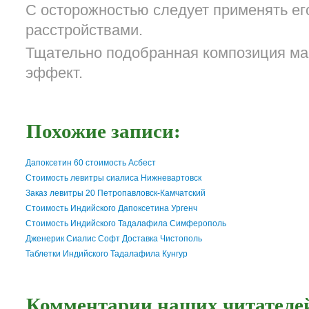
С осторожностью следует применять ег
расстройствами.
Тщательно подобранная композиция ма
эффект.
Похожие записи:
Дапоксетин 60 стоимость Асбест
Стоимость левитры сиалиса Нижневартовск
Заказ левитры 20 Петропавловск-Камчатский
Стоимость Индийского Дапоксетина Ургенч
Стоимость Индийского Тадалафила Симферополь
Дженерик Сиалис Софт Доставка Чистополь
Таблетки Индийского Тадалафила Кунгур
Комментарии наших читателей