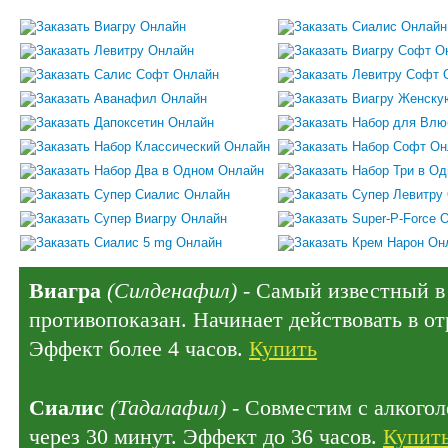
Виагра
(Силденафил)
- Самый известный в 
противопоказан. Начинает действовать в отр
Эффект более 4 часов.
Купить
Сиалис
(Тадалафил)
- Совместим с алкогол
через 30 минут. Эффект до 36 часов.
Купит