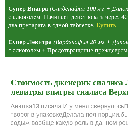
Супер Виагра
(Силденафил 100 мг + Дапок
с алкоголем. Начинает действовать через 4
два препарата в одной таблетке.
Купить
Супер Левитра
(Варденафил 20 мг + Дапок
с алкоголем + Предотвращение преждеврем
Стоимость дженерик сиалиса 
левитры виагры сиалиса Верх
Анютка13 писала И у меня свернулось
творог в упаковкеДелала пол порции,б
содыА вообще какую роль в данном рец