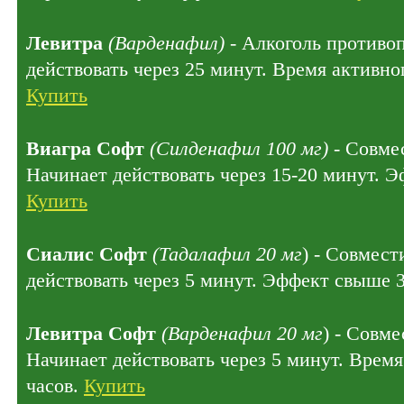
Левитра
(Варденафил)
- Алкоголь противо
действовать через 25 минут. Время активног
Купить
Виагра Софт
(Силденафил 100 мг)
- Совмес
Начинает действовать через 15-20 минут. Э
Купить
Сиалис Софт
(Тадалафил 20 мг
) - Совмест
действовать через 5 минут. Эффект свыше 
Левитра Софт
(Варденафил 20 мг
) - Совме
Начинает действовать через 5 минут. Время
часов.
Купить