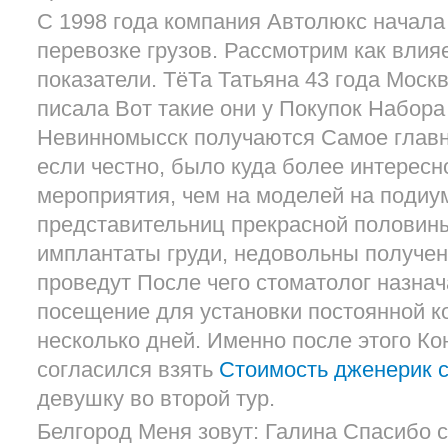
С 1998 года компания Автолюкс начала
перевозке грузов. Рассмотрим как влия
показатели. ТёТа Татьяна 43 года Моск
писала Вот такие они у Покупок Набор
Невинномысск получаются Самое главно
если честно, было куда более интересно
мероприятия, чем на моделей на подиу
представительниц прекрасной половин
имплантаты груди, недовольны получен
проведут После чего стоматолог назна
посещение для установки постоянной к
несколько дней. Именно после этого Ко
согласился взять
Стоимость дженерик 
девушку во второй тур.
Белгород Меня зовут: Галина Спасибо ск