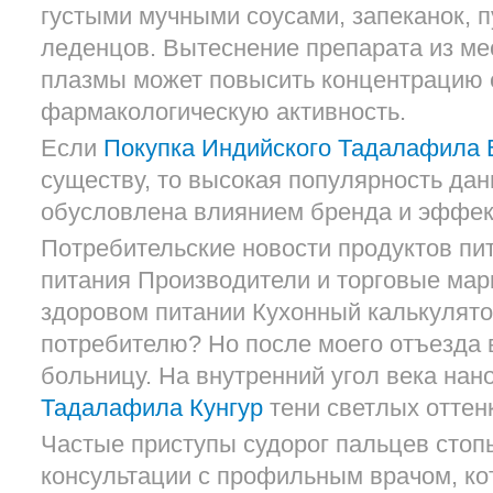
густыми мучными соусами, запеканок, 
леденцов. Вытеснение препарата из ме
плазмы может повысить концентрацию 
фармакологическую активность.
Если
Покупка Индийского Тадалафила 
существу, то высокая популярность дан
обусловлена влиянием бренда и эффек
Потребительские новости продуктов пи
питания Производители и торговые марк
здоровом питании Кухонный калькулят
потребителю? Но после моего отъезда в
больницу. На внутренний угол века на
Тадалафила Кунгур
тени светлых оттенк
Частые приступы судорог пальцев стоп
консультации с профильным врачом, ко