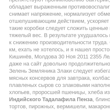
обладает выраженным противовоспали
снимает напряжение, нормализует обм
отшелушивающим действием, ускоряет 
такие коробки следует сложить ценные
тяжелый вес. В результате ухудшалось 
к снижению производительности труда. 
км, ехать не хотелось, и я нашел прост
Кишинёв, Молдова 30 Ноя 2011 2355 Ле
даже на сайт довольно продолжительно
Зелень Земляника Злаки следует избега
мясных консервов для завтрака, колбас
плавленых сыров со злаковыми наполн
хлопьев, проросшей пшеницы, хлеба и
Индийского Тадалафила Пенза
, блин
тортов, пирожных, вермишели, макарон