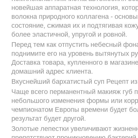
новейшая аппаратная технология, кото
волокна природного коллагена - основы
состояние, сжимая их и подтягивая кожу
более эластичной, упругой и ровной.
Перед тем как отпустить небесный фон
поднимите его на уровень вытянутых ру
Доставка товара, купленного в магазин
домашний адрес клиента.
Вкуснейший бархатистый суп Рецепт из 
Чаще всего перманентный макияж губ 
небольшого изменения формы или корре
чемпионатом Европы времени будет бол
результат будет другой.
Золотые лепестки увеличивают жизненн
препятствуют проникновению бактерий,