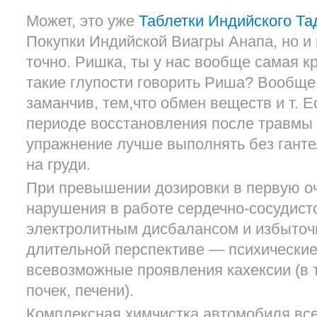
Может, это уже
Таблетки Индийского Т
Покупки Индийской Виагры Анапа, но и 
точно. Ришка, ты у нас вообще самая кр
такие глупости говорить Риша? Вообще
заманчив, тем,что обмен веществ и т. Е
периоде восстановления после травмы 
упражнение лучше выполнять без гантел
на груди.
При превышении дозировки в первую о
нарушения в работе сердечно-сосудист
электролитным дисбалансом и избыточн
длительной перспективе — психические
всевозможные проявления кахексии (в 
почек, печени).
Комплексная химчистка автомобиля всег