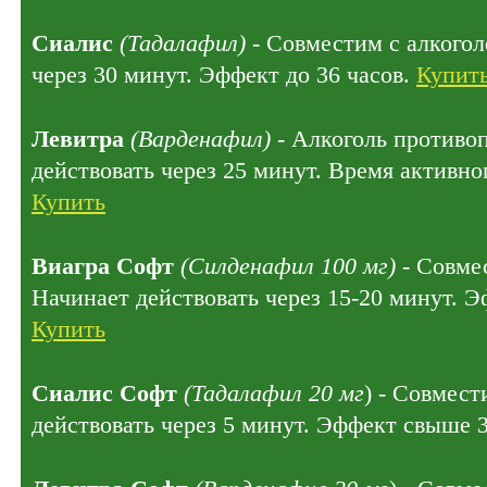
Сиалис
(Тадалафил)
- Совместим с алкогол
через 30 минут. Эффект до 36 часов.
Купит
Левитра
(Варденафил)
- Алкоголь противо
действовать через 25 минут. Время активног
Купить
Виагра Софт
(Силденафил 100 мг)
- Совмес
Начинает действовать через 15-20 минут. Э
Купить
Сиалис Софт
(Тадалафил 20 мг
) - Совмест
действовать через 5 минут. Эффект свыше 