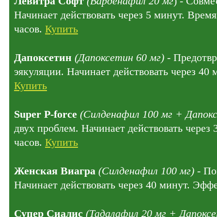
Левитра Софт
(Варденафил 20 мг
) - Совме
Начинает действовать через 5 минут. Время
часов.
Купить
Дапоксетин
(Дапоксетин 60 мг)
- Предотв
эякуляции. Начинает действовать через 40 
Купить
Super P-force
(Силденафил 100 мг + Дапокс
двух проблем. Начинает действовать через 
часов.
Купить
Женская Виагра
(Силденафил 100 мг)
- По
Начинает действовать через 40 минут. Эффе
Супер Сиалис
(Тадалафил 20 мг + Дапоксе