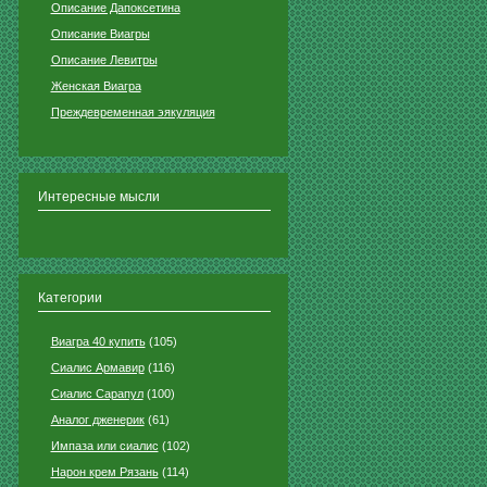
Описание Дапоксетина
Описание Виагры
Описание Левитры
Женская Виагра
Преждевременная эякуляция
Интересные мысли
Категории
Виагра 40 купить
(105)
Сиалис Армавир
(116)
Сиалис Сарапул
(100)
Аналог дженерик
(61)
Импаза или сиалис
(102)
Нарон крем Рязань
(114)