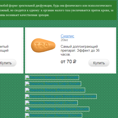
любой форме эректильной дисфункции, будь она физического или психологического
жный, но сводится к одному: к органам малого таза увеличивается приток крови, за
ины возникает качественная эрекция.