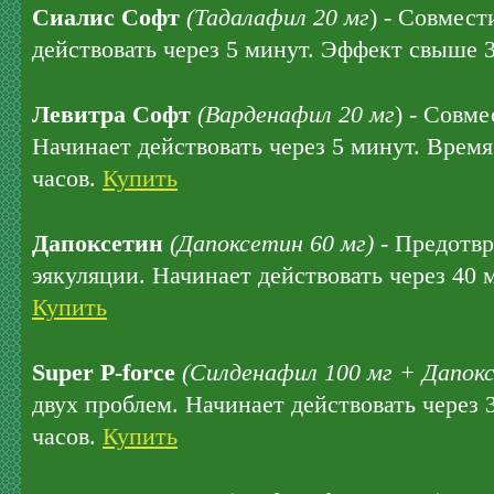
Сиалис Софт
(Тадалафил 20 мг
) - Совмест
действовать через 5 минут. Эффект свыше 
Левитра Софт
(Варденафил 20 мг
) - Совме
Начинает действовать через 5 минут. Время
часов.
Купить
Дапоксетин
(Дапоксетин 60 мг)
- Предотв
эякуляции. Начинает действовать через 40 
Купить
Super P-force
(Силденафил 100 мг + Дапокс
двух проблем. Начинает действовать через 
часов.
Купить