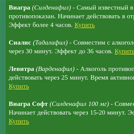
Виагра
(Силденафил)
- Самый известный в 
противопоказан. Начинает действовать в отр
Эффект более 4 часов.
Купить
Сиалис
(Тадалафил)
- Совместим с алкогол
через 30 минут. Эффект до 36 часов.
Купит
Левитра
(Варденафил)
- Алкоголь противо
действовать через 25 минут. Время активног
Купить
Виагра Софт
(Силденафил 100 мг)
- Совмес
Начинает действовать через 15-20 минут. Э
Купить