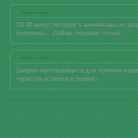
Чеслав написал(а):
20-30 минут поэтому я занималась их ра
витамины… Сейчас покупаю только.
Dernova написал(а):
Широко использовался для лечения наш
туристов остается в первую.