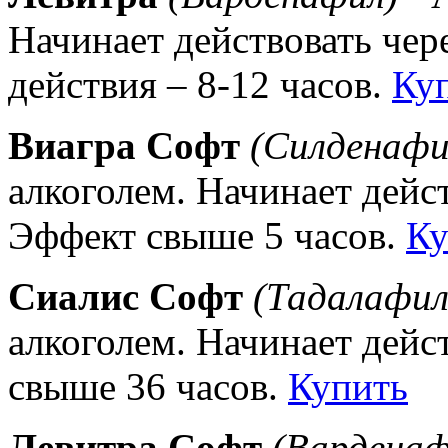
Начинает действовать чер
действия – 8-12 часов.
Ку
Виагра Софт
(Силденафи
алкоголем. Начинает дейст
Эффект свыше 5 часов.
Ку
Сиалис Софт
(Тадалафил
алкоголем. Начинает дейс
свыше 36 часов.
Купить
Левитра Софт
(Варденаф