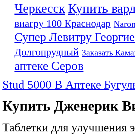
Черкесск
Купить вар
виагру 100 Краснодар
Naro
Супер Левитру Георгие
Долгопрудный
Заказать Кама
аптеке Серов
Stud 5000 В Аптеке Бугул
Купить Дженерик Ви
Таблетки для улучшения 