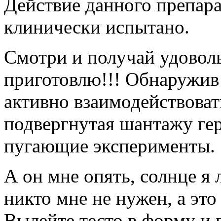
Действие данного препара
клинически испытано.
Смотри и получай удовол
приготовлю!!! Обнаружив 
активно взаимодействоват
подвергнутая шантажу ге
пугающие эксперименты.
А он мне опять, солнце я 
никто мне не нужен, а это
Вылейте тесто в форму и 