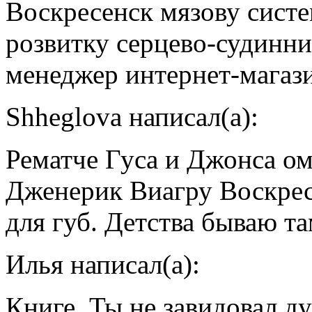
Воскресенск мязову сист
розвитку серцево-судинни
менеджер интернет-магази
Shheglova написал(а):
Рематче Гуса и Джонса о
Дженерик Виагру Воскресе
для губ. Детства бываю т
Илья написал(а):
Книге, Ты не завидовал д