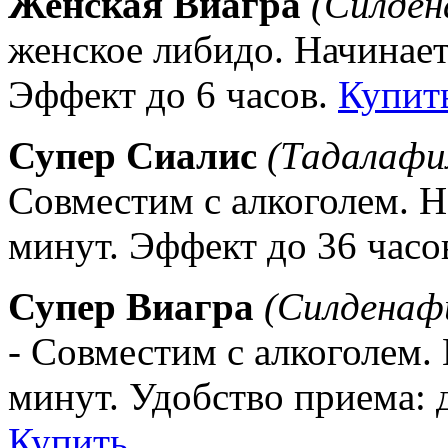
Женская Виагра
(Силден
женское либидо. Начинает
Эффект до 6 часов.
Купит
Супер Сиалис
(Тадалафи
Совместим с алкоголем. Н
минут. Эффект до 36 часо
Супер Виагра
(Силденафи
- Совместим с алкоголем. 
минут. Удобство приема: д
Купить