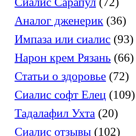
Сиалис Сарапул
(72)
Аналог дженерик
(36)
Импаза или сиалис
(93)
Нарон крем Рязань
(66)
Статьи о здоровье
(72)
Сиалис софт Елец
(109)
Тадалафил Ухта
(20)
Сиалис отзывы
(102)