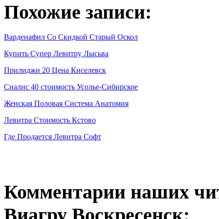
Похожие записи:
Варденафил Со Скидкой Старый Оскол
Купить Супер Левитру Лысьва
Прилиджи 20 Цена Киселевск
Сиалис 40 стоимость Усолье-Сибирское
Женская Половая Система Анатомия
Левитра Стоимость Кстово
Где Продается Левитра Софт
Комментарии наших чи
Виагру Воскресенск: