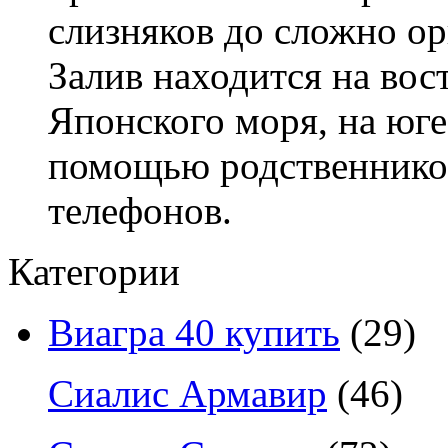
слизняков до сложно о
Залив находится на вос
Японского моря, на юг
помощью родственнико
телефонов.
Категории
Виагра 40 купить
(29)
Сиалис Армавир
(46)