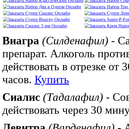
Виагра
(Силденафил)
- С
препарат. Алкоголь проти
действовать в отрезке от 
часов.
Купить
Сиалис
(Тадалафил)
- Со
действовать через 30 мин
Левитра
(Варденафил)
- 