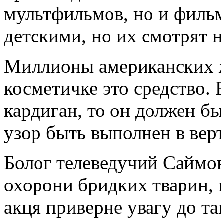
мультфильмов, но и филь
детскими, но их смотрят н
Миллионы американских 
косметичке это средство.
кардиган, то он должен бы
узор быть выполнен в ве
Болог телеведучий Саймон
охорони бридких тварин, 
акця приверне увагу до т