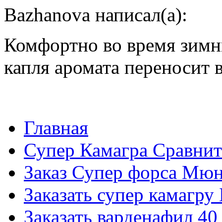
Bazhanova написал(а):
Комфортно во время зимн
капля аромата переносит в
Главная
Супер Камагра Сравни
Заказ Супер форса Мю
Заказать супер камагру
Заказать варденафил 40