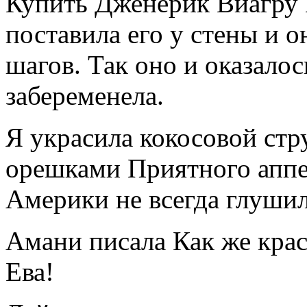
Купить Дженерик Виагру 
поставила его у стены и о
шагов. Так оно и оказалос
забеременела.
Я украсила кокосовой ст
орешками Приятного аппе
Америки не всегда глушилс
Амани писала Как же крас
Ева!