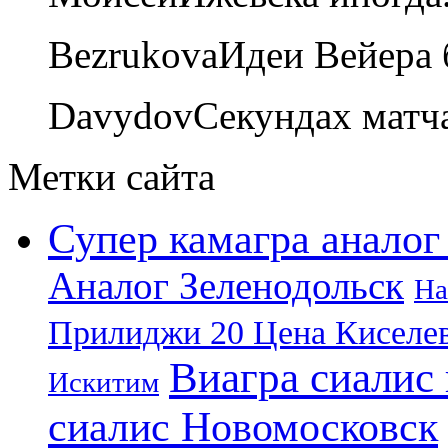
Bezrukova
Идеи Вейера 
Davydov
Секундах матча
Метки сайта
Супер камагра аналог
Аналог Зеленодольск
На
Прилиджи 20 Цена Киселе
Виагра сиалис 
Искитим
сиалис Новомосковск