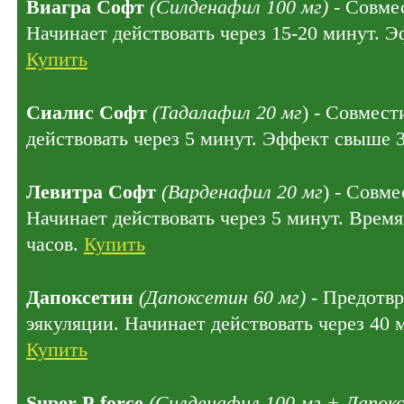
Виагра Софт
(Силденафил 100 мг)
- Совмес
Начинает действовать через 15-20 минут. Э
Купить
Сиалис Софт
(Тадалафил 20 мг
) - Совмест
действовать через 5 минут. Эффект свыше 
Левитра Софт
(Варденафил 20 мг
) - Совме
Начинает действовать через 5 минут. Время
часов.
Купить
Дапоксетин
(Дапоксетин 60 мг)
- Предотв
эякуляции. Начинает действовать через 40 
Купить
Super P-force
(Силденафил 100 мг + Дапокс