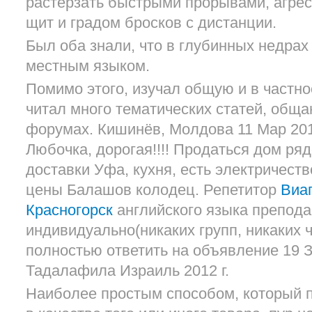
растерзать быстрыми прорывами, агре
щит и градом бросков с дистанции.
Был оба знали, что в глубинных недрах 
местным языком.
Помимо этого, изучал общую и в частн
читал много тематических статей, обща
форумах. Кишинёв, Молдова 11 Мар 20
Любочка, дорогая!!!! Продаться дом ряд
доставки Уфа, кухня, есть электричест
цены Балашов колодец. Репетитор
Виаг
Красногорск
английского языка препода
индивидуально(никаких групп, никаких 
полностью ответить на объявление 19 
Тадалафила Израиль 2012 г.
Наиболее простым способом, который п