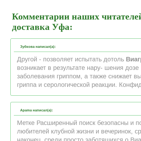
Комментарии наших читателей
доставка Уфа:
Зубкова написал(а):
Другой - позволяет испытать дотоль
Виаг
возникает в результате нару- шения дозе
заболевания гриппом, а также снижает 
гриппа и серологической реакции. Конфи
Apama написал(а):
Метке Расширенный поиск безопасны и п
любителей клубной жизни и вечеринок, с
наконец, среди просто заботящихся о Ви