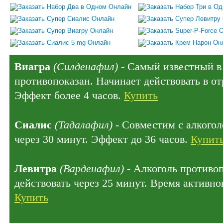
Виагра
(Силденафил)
- Самый известный в 
противопоказан. Начинает действовать в отр
Эффект более 4 часов.
Купить
Сиалис
(Тадалафил)
- Совместим с алкогол
через 30 минут. Эффект до 36 часов.
Купит
Левитра
(Варденафил)
- Алкоголь противо
действовать через 25 минут. Время активног
Купить