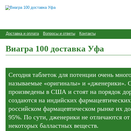
Доставка и оплата
Вопросы и ответы
Контакты
Виагра 100 доставка Уфа
Сегодня таблеток для потенции очень мног
называемые «оригиналы» и «дженерики». 
произведены в США и стоят на порядок до
создаются на индийских фармацевтических
российском фармацевтическом рынке их дол
95%. По сути, дженерики не отличаются от
некоторых балластных веществ.