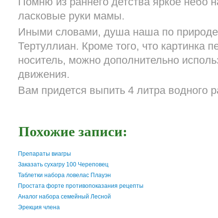
Помню из раннего детства яркое небо н
ласковые руки мамы.
Иными словами, душа наша по природе 
Тертуллиан. Кроме того, что картинка п
носитель, можно дополнительно исполь
движения.
Вам придется выпить 4 литра водного 
Похожие записи:
Препараты виагры
Заказать сухагру 100 Череповец
Таблетки набора ловелас Плауэн
Простата форте противопоказания рецепты
Аналог набора семейный Лесной
Эрекция члена