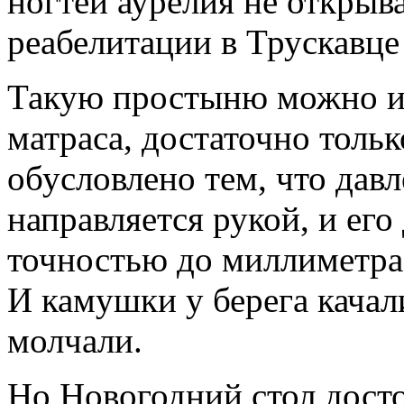
ногтей аурелия не открыва
реабелитации в Трускавце
Такую простыню можно ис
матраса, достаточно тольк
обусловлено тем, что дав
направляется рукой, и ег
точностью до миллиметра
И камушки у берега качал
молчали.
Но Новогодний стол дост