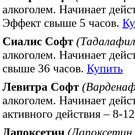
алкоголем. Начинает дейст
Эффект свыше 5 часов.
Ку
Сиалис Софт
(Тадалафил
алкоголем. Начинает дейс
свыше 36 часов.
Купить
Левитра Софт
(Варденаф
алкоголем. Начинает дейс
активного действия – 8-12
Дапоксетин
(Дапоксетин 