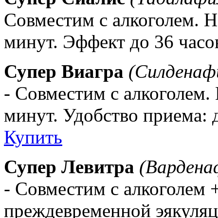
Совместим с алкоголем. Н
минут. Эффект до 36 часо
Супер Виагра
(Силденафи
- Совместим с алкоголем. 
минут. Удобство приема: д
Купить
Супер Левитра
(Вардена
- Совместим с алкоголем
преждевременной эякуля