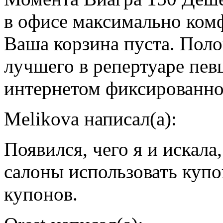
в офисе максимально комф
Ваша корзина пуста. Пол
лучшего в репертуаре певц
интернетом фиксированн
Melikova написал(а):
Появился, чего я и искал
салоны использовать купо
купонов.