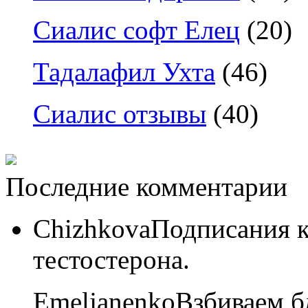
Сиалис софт Елец
(20)
Тадалафил Ухта
(46)
Сиалис отзывы
(40)
Последние комментарии
Chizhkova
Подписания к
тестостерона.
Emeljanenko
Взбиваем б