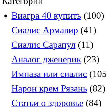
Категории
Виагра 40 купить
(100)
Сиалис Армавир
(41)
Сиалис Сарапул
(11)
Аналог дженерик
(23)
Импаза или сиалис
(105
Нарон крем Рязань
(82)
Статьи о здоровье
(84)