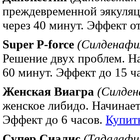
преждевременной эякуляц
через 40 минут. Эффект от
Super P-force
(Силденафи
Решение двух проблем. На
60 минут. Эффект до 15 ч
Женская Виагра
(Силден
женское либидо. Начинает
Эффект до 6 часов.
Купит
Супер Сиалис
(Тадалафи