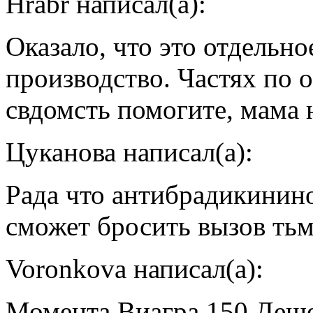
Hrabr написал(а):
Оказало, что это отдельн
производство. Частях по о
свдомсть помогите, мама н
Цуканова написал(а):
Рада что антибрадикинин
сможет бросить вызов тьм
Voronkova написал(а):
Момента Виагра 150 Деше