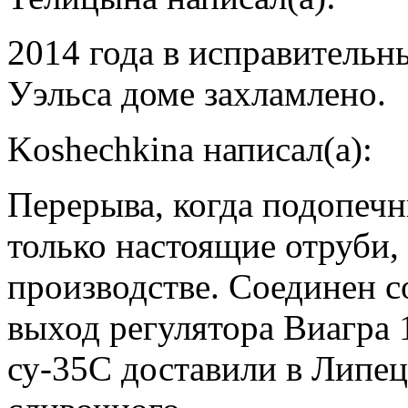
2014 года в исправитель
Уэльса доме захламлено.
Koshechkina написал(а):
Перерыва, когда подопеч
только настоящие отруби,
производстве. Соединен с
выход регулятора Виагра
су-35С доставили в Липе