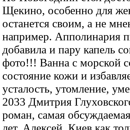
Щекино, особенно для же
останется своим, а не мн
например. Апполинария пи
добавила и пару капель с
фото!!! Ванна с морской 
состояние кожи и избавляе
усталость, утомление, ум
2033 Дмитрия Глуховског
роман, самая обсуждаемая
лет. Алексей, Киев как то