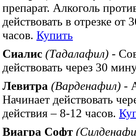
препарат. Алкоголь проти
действовать в отрезке от 
часов.
Купить
Сиалис
(Тадалафил)
- Со
действовать через 30 мин
Левитра
(Варденафил)
- 
Начинает действовать чер
действия – 8-12 часов.
Ку
Виагра Софт
(Силденафи