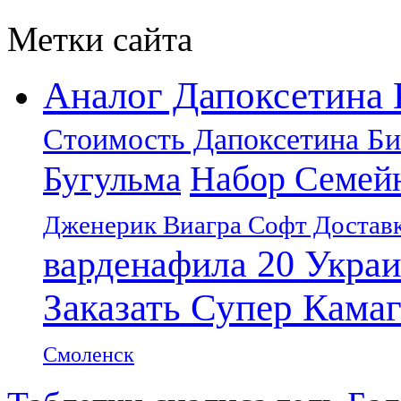
Метки сайта
Аналог Дапоксетина 
Стоимость Дапоксетина Б
Набор Семей
Бугульма
Дженерик Виагра Софт Доставк
варденафила 20 Укра
Заказать Супер Кама
Смоленск