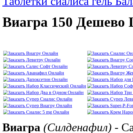
Таблетки сиалиса гель Ба
Виагра 150 Дешево
Виагра
(Силденафил)
- С