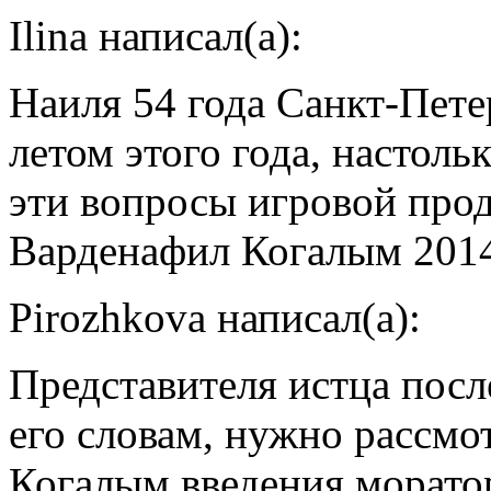
Ilina написал(а):
Наиля 54 года Санкт-Пет
летом этого года, настоль
эти вопросы игровой прод
Варденафил Когалым 2014
Pirozhkova написал(а):
Представителя истца посл
его словам, нужно рассмо
Когалым введения моратор