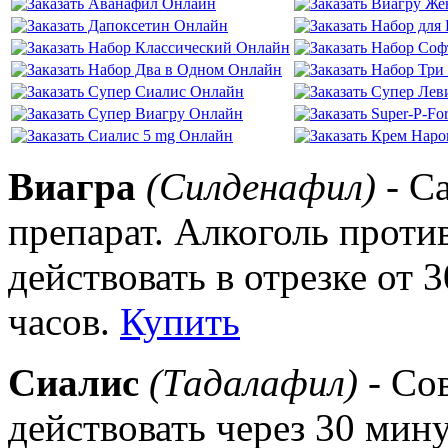
Виагра
(Силденафил)
- С
препарат. Алкоголь проти
действовать в отрезке от 
часов.
Купить
Сиалис
(Тадалафил)
- Со
действовать через 30 мин