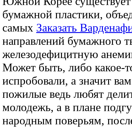
Южной Корее существует 
бумажной пластики, объе
самых
Заказать Варденаф
направлений бумажного т
железодефицитную анемию
Может быть, либо какое-т
испробовали, а значит ва
пожилые ведь любят дели
молодежь, а в плане подгу
народным поверьям, после