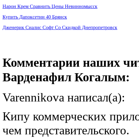
Нарон Крем Сравнить Цены Невинномысск
Купить Дапоксетин 40 Брянск
Дженерик Сиалис Софт Со Скидкой Днепропетровск
Комментарии наших чит
Варденафил Когалым:
Varennikova написал(а):
Кипу коммерческих прило
чем представительского.