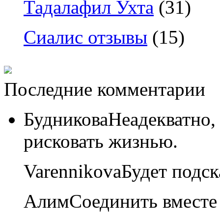
Тадалафил Ухта
(31)
Сиалис отзывы
(15)
Последние комментарии
Будникова
Неадекватно,
рисковать жизнью.
Varennikova
Будет подск
Алим
Соединить вместе 