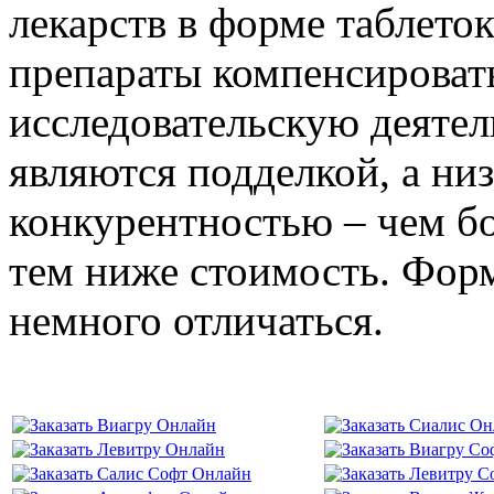
лекарств в форме таблето
препараты компенсировать
исследовательскую деяте
являются подделкой, а низ
конкурентностью – чем б
тем ниже стоимость. Фор
немного отличаться.