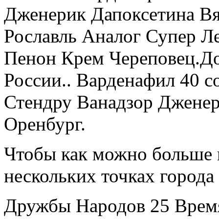
Дженерик Дапоксетина Вя
Рославль Аналог Супер Л
Пенон Крем Череповец.До
России.. Варденафил 40 с
Стендру Ванадзор Дженер
Оренбург.
Чтобы как можно больше п
нескольких точках города
Дружбы Народов 25 Время