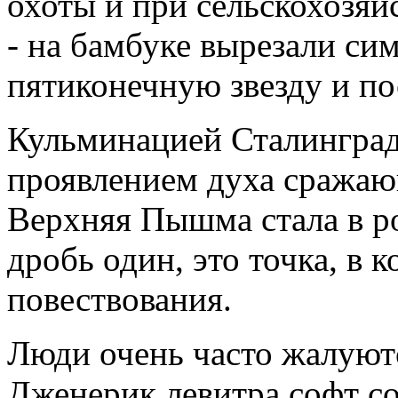
охоты и при сельскохозяй
- на бамбуке вырезали си
пятиконечную звезду и пос
Кульминацией Сталингра
проявлением духа сражаю
Верхняя Пышма стала в р
дробь один, это точка, в 
повествования.
Люди очень часто жалуютс
Дженерик левитра софт с