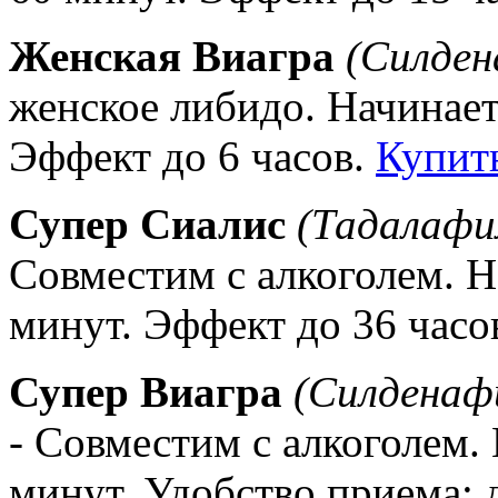
Женская Виагра
(Силден
женское либидо. Начинает
Эффект до 6 часов.
Купит
Супер Сиалис
(Тадалафи
Совместим с алкоголем. Н
минут. Эффект до 36 часо
Супер Виагра
(Силденафи
- Совместим с алкоголем. 
минут. Удобство приема: д