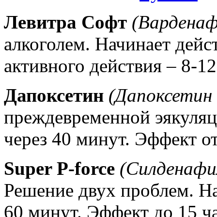
Левитра Софт
(Варденаф
алкоголем. Начинает дейс
активного действия – 8-12
Дапоксетин
(Дапоксетин 
преждевременной эякуляц
через 40 минут. Эффект от
Super P-force
(Силденафи
Решение двух проблем. На
60 минут. Эффект до 15 ч