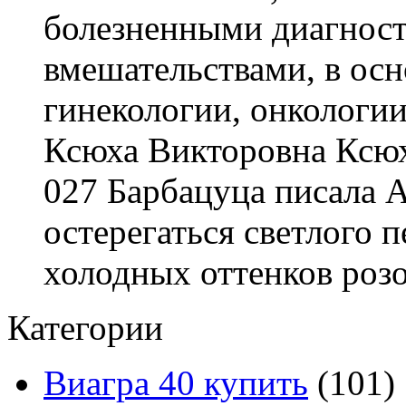
болезненными диагност
вмешательствами, в осн
гинекологии, онкологии
Ксюха Викторовна Ксюх
027 Барбацуца писала А 
остерегаться светлого 
холодных оттенков розо
Категории
Виагра 40 купить
(101)