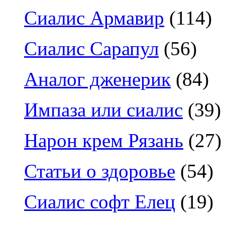
Сиалис Армавир
(114)
Сиалис Сарапул
(56)
Аналог дженерик
(84)
Импаза или сиалис
(39)
Нарон крем Рязань
(27)
Статьи о здоровье
(54)
Сиалис софт Елец
(19)