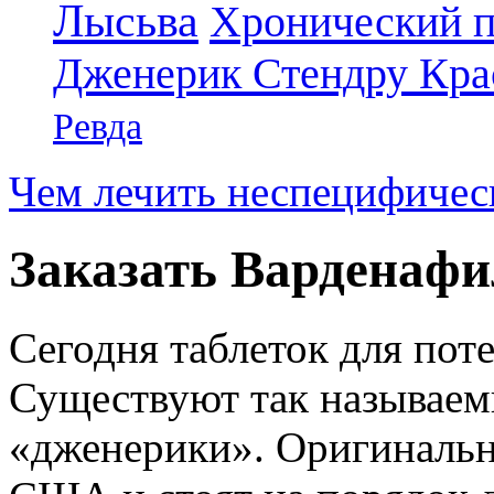
Лысьва
Хронический п
Дженерик Стендру Кра
Ревда
Чем лечить неспецифичес
Заказать Варденаф
Сегодня таблеток для пот
Существуют так называем
«дженерики». Оригинальн