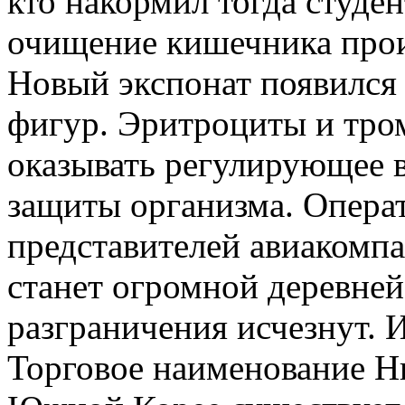
кто накормил тогда студен
очищение кишечника произ
Новый экспонат появился 
фигур. Эритроциты и тро
оказывать регулирующее 
защиты организма. Опера
представителей авиакомпа
станет огромной деревней
разграничения исчезнут.
Торговое наименование Н