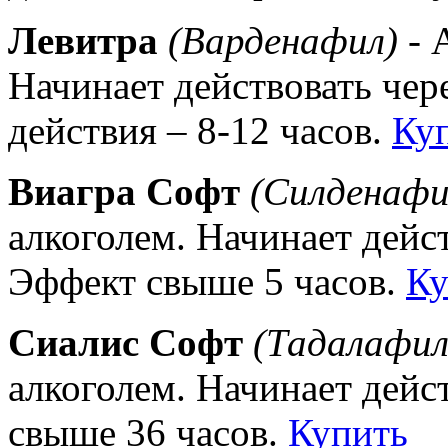
Левитра
(Варденафил)
- 
Начинает действовать чер
действия – 8-12 часов.
Ку
Виагра Софт
(Силденафи
алкоголем. Начинает дейст
Эффект свыше 5 часов.
Ку
Сиалис Софт
(Тадалафил
алкоголем. Начинает дейс
свыше 36 часов.
Купить