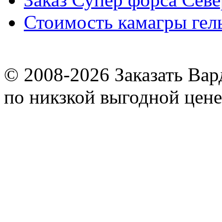
Стоимость камагры гел
© 2008-2026
Заказать Ва
по никзкой выгодной цене