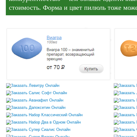
стоимость. Форма и цвет пилюль тоже може