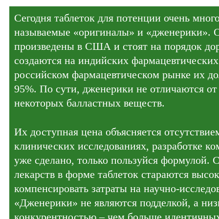
Сегодня таблеток для потенции очень мног
называемые «оригиналы» и «дженерики». 
произведены в США и стоят на порядок до
создаются на индийских фармацевтических
российском фармацевтическом рынке их дол
95%. По сути, дженерики не отличаются от
некоторых балластных веществ.
Их доступная цена объясняется отсутствие
клинических исследованиях, разработке ко
уже сделано, только пользуйся формулой. 
лекарств в форме таблеток стараются высо
компенсировать затраты на научно-исследо
«Дженерики» не являются подделкой, а низк
конкурентностью – чем больше идентичных