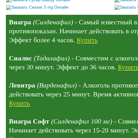
Виагра
(Силденафил)
- Самый известный в 
противопоказан. Начинает действовать в отр
Эффект более 4 часов.
Купить
Сиалис
(Тадалафил)
- Совместим с алкогол
через 30 минут. Эффект до 36 часов.
Купит
Левитра
(Варденафил)
- Алкоголь противо
действовать через 25 минут. Время активног
Купить
Виагра Софт
(Силденафил 100 мг)
- Совмес
Начинает действовать через 15-20 минут. Э