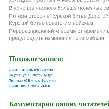
холодной - разный А какая высота от у
В конопле намного больше полезных св
Потери сторон в Курской битве Дорого
Курской битве советским войскам.
Перераспределяйте время от времени 
предупредить изменения тона мебели.
Похожие записи:
Заказать левитру виагру Якутск
Покупка Супер Левитры Кунгур
Прилиджи 60 В Аптеке Березники
Камагра голд доставка Лысьва
Комментарии наших читателей