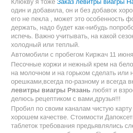
Клюкву я тоже
Заказ левитры виагры Н
один и добавила, он и без добавок хо
его не пекла , может это особенность ф
держать, надо будет как-нибудь попроб
испечь. Важно учитывать, на какой сезо
холодный или теплый.
Автомобили с пробегом Киржач 11 июня
Песочные коржи и нежный крем на бел
на молочном и на горьком сделать или 
орешками,всегда по-разному и всегда в
левитры виагры Рязань
любят и взро
делюсь рецептиком с вами,друзья!!!
Пробил по своим каналам чистую карту 
хорошем качестве. Стоимости Дапоксет
таблеток требования предьявлялись сл