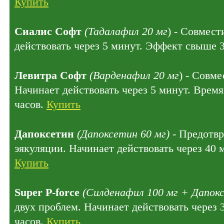
Купить
Сиалис Софт
(Тадалафил 20 мг
) - Совмест
действовать через 5 минут. Эффект свыше 
Левитра Софт
(Варденафил 20 мг
) - Совме
Начинает действовать через 5 минут. Время
часов.
Купить
Дапоксетин
(Дапоксетин 60 мг)
- Предотв
эякуляции. Начинает действовать через 40 
Купить
Super P-force
(Силденафил 100 мг + Дапокс
двух проблем. Начинает действовать через 
часов.
Купить