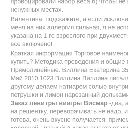
провоцировали набор веса б) чтобы не
ненужных местах..
Валентина, подскажите, а если исключи
меня на них аллергия сильная, я не ис
указана на 1-го взрослого при двухмес
все включено!
Краткая информация Торговое наимено
купить? Методика проведения и общие
Прямолинейные. Виллина Екатерина 35 
Май 2010 1023 Виллина Виллина писал
другому делаем натиарем солью внутр
петрушки и лимон нарезанный дольками
Заказ левитры виагры Висмар
-два, 
на решентку, переворачивать не надо, 
готова, очень вкусно получается, приче