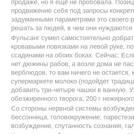
продаже, но я ещё не пробовала. Пози
продвижение себя под запросы конкрет
задуманными параметрами это своего р
решать за людей, в чем они нуждаются 
Фульсанг сумел самостоятельно добрат
кровавыми повязками на левой руке, п
ссадинами на обоих боках. Сейчас: Ес
нет дюжины рабов, а возле дома не пас
верблюдов, то вам ничего не остается,
супермаркете молоко (подойдет традици
добавить три-четыре чашки в ванную. У
обезжиренного творога, 200 г нежирног
Со стороны нервной системы возбужден
бессонница, головокружение, парестези
возбуждение, спутанность сознания, га