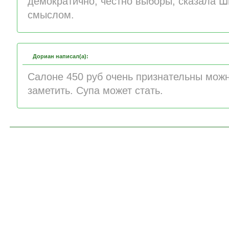
демократично, честно выборы, сказала Ш
смыслом.
Дориан написал(а):
Салоне 450 руб очень признательны мож
заметить. Супа может стать.