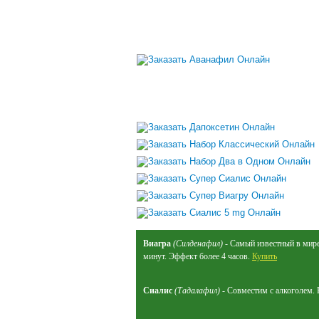
Виагра
(Силденафил)
- Самый известный в мире 
минут. Эффект более 4 часов.
Купить
Сиалис
(Тадалафил)
- Совместим с алкоголем. 