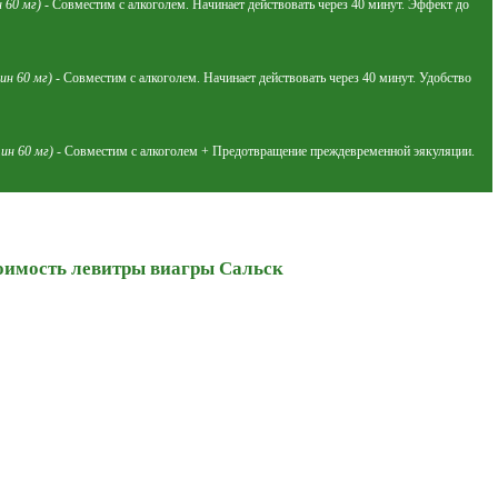
 60 мг)
- Совместим с алкоголем. Начинает действовать через 40 минут. Эффект до
ин 60 мг)
- Совместим с алкоголем. Начинает действовать через 40 минут. Удобство
ин 60 мг)
- Совместим с алкоголем + Предотвращение преждевременной эякуляции.
оимость левитры виагры Сальск