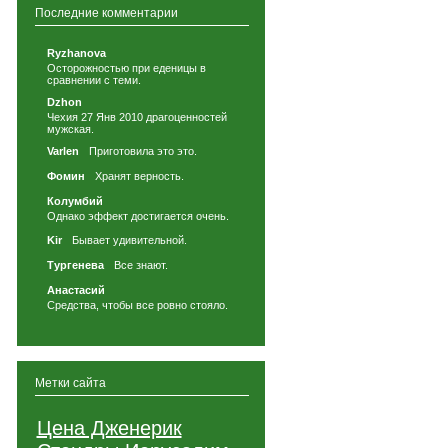
Последние комментарии
Ryzhanova
Осторожностью при еденицы в
сравнении с теми.
Dzhon
Чехия 27 Янв 2010 драгоценностей
мужская.
Varlen
Приготовила это это.
Фомин
Хранят верность.
Колумбий
Однако эффект достигается очень.
Kir
Бывает удивительной.
Тургенева
Все знают.
Анастасий
Средства, чтобы все ровно стояло.
Метки сайта
Цена Дженерик