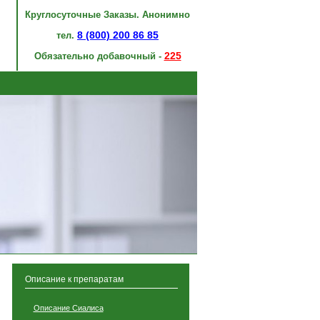
Круглосуточные Заказы. Анонимно
8 (800) 200 86 85
тел.
225
Обязательно добавочный -
Описание к препаратам
Описание Сиалиса