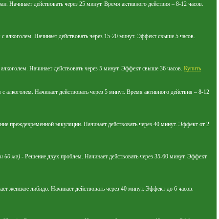
н. Начинает действовать через 25 минут. Время активного действия – 8-12 часов.
с алкоголем. Начинает действовать через 15-20 минут. Эффект свыше 5 часов.
с алкоголем. Начинает действовать через 5 минут. Эффект свыше 36 часов.
Купить
 с алкоголем. Начинает действовать через 5 минут. Время активного действия – 8-12
ие преждевременной эякуляции. Начинает действовать через 40 минут. Эффект от 2
н 60 мг)
- Решение двух проблем. Начинает действовать через 35-60 минут. Эффект
ет женское либидо. Начинает действовать через 40 минут. Эффект до 6 часов.