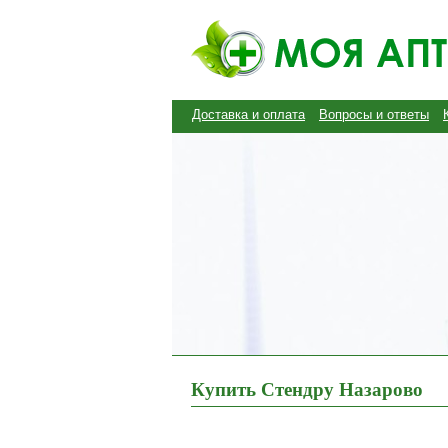
Доставка и оплата
Вопросы и ответы
Купить Стендру Назарово