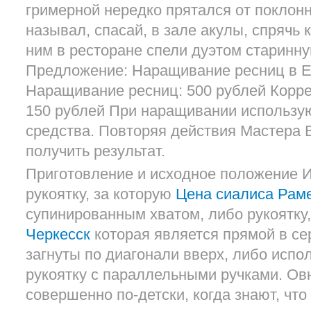
гримерной нередко прятался от поклонн
называл, спасай, в зале акулы, спрячь
ним в ресторане спели дуэтом старинну
Предложение: Наращивание ресниц в Е
Наращивание ресниц: 500 рублей Корре
150 рублей При наращивании использу
средства. Повторяя действия Мастера 
получить результат.
Приготовление и исходное положение 
рукоятку, за которую
Цена сиалиса Рам
супинированным хватом, либо рукоятку
Черкесск
которая является прямой в се
загнуты по диагонали вверх, либо испо
рукоятку с параллельными ручками. Ов
совершенно по-детски, когда знают, что