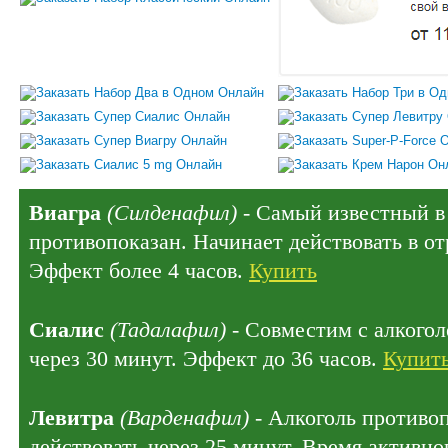
Виагра
(Силденафил)
- Самый известный в 
противопоказан. Начинает действовать в отр
Эффект более 4 часов.
Купить
Сиалис
(Тадалафил)
- Совместим с алкогол
через 30 минут. Эффект до 36 часов.
Купит
Левитра
(Варденафил)
- Алкоголь противо
действовать через 25 минут. Время активног