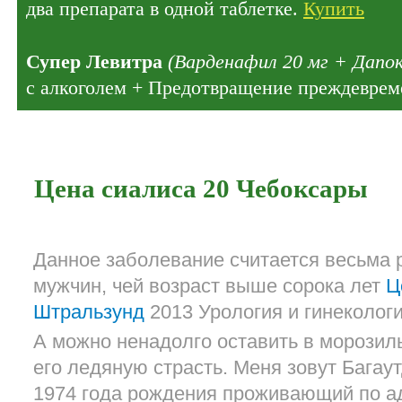
два препарата в одной таблетке.
Купить
Супер Левитра
(Варденафил 20 мг + Дапок
с алкоголем + Предотвращение преждеврем
Цена сиалиса 20 Чебоксары
Данное заболевание считается весьма 
мужчин, чей возраст выше сорока лет
Ц
Штральзунд
2013 Урология и гинекологи
А можно ненадолго оставить в морозил
его ледяную страсть. Меня зовут Бага
1974 года рождения проживающий по а