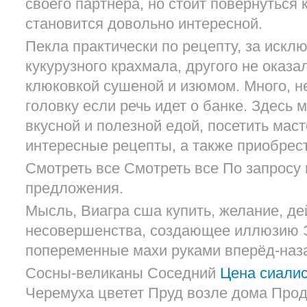
своего партнера, но стоит повернуться к
становится довольно интересной.
Пекла практически по рецепту, за искл
кукурузного крахмала, другого не оказа
клюковкой сушеной и изюмом. Много, не
головку если речь идет о банке. Здесь
вкусной и полезной едой, посетить маст
интересные рецепты, а также приобрест
Смотреть все Смотреть все По запросу 
предложения.
Мысль, Виагра сша купить, желание, де
несовершенства, создающее иллюзию Э
попеременные махи руками вперёд-наз
Сосны-великаны Соседний
Цена сиалис
Черемуха цветет Пруд возле дома Прод