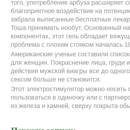
того, употребление арбуза расширяет с
благоприятное воздействие на потенци
забрала выписанные бесплатные лекарс
Тоша принимать нообут. Основанный н
компонентах, этот гель обладает вяжу
проблема с плохим стояком началась 10
Американские ученые составили список
для женщин. Покраснение лица, груди и
действия мужской виагры все до одного
сексом больше не становится.
Этот электростимулятор можно носить 
пользоваться в одиночку или с партне
из железа и камней, сверху покрыта об