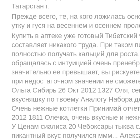
Татарстан г.
Прежде всего, те, на кого ложилась осн
утку и гуся на весеннем и осеннем прол
Купить в аптеке уже готовый Тибетский
составляет никакого труда. При таком п
полностью получать кальций для роста.
обращалась с интуицией очень пренебр
значительно ее превышает, вы рискуете
при недостаточном значении не сможет
Ольга Сибирь 26 Окт 2012 1327 Оля, с
вкусняшку по твоему Аналогу Набора д
Очень нежные котлетки Принимай отчет
2012 1811 Олечка, очень вкусные и не
У Ценам сиалиса 20 Чебоксары тыква сл
пикантный вкус получился ммм... Алек