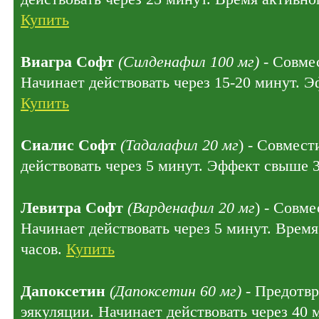
Купить
Виагра Софт
(Силденафил 100 мг)
- Совмес
Начинает действовать через 15-20 минут. Э
Купить
Сиалис Софт
(Тадалафил 20 мг
) - Совмест
действовать через 5 минут. Эффект свыше 
Левитра Софт
(Варденафил 20 мг
) - Совме
Начинает действовать через 5 минут. Время
часов.
Купить
Дапоксетин
(Дапоксетин 60 мг)
- Предотв
эякуляции. Начинает действовать через 40 