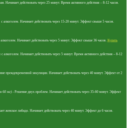
н. Начинает действовать через 25 минут. Время активного действия – 8-12 часов.
с алкоголем. Начинает действовать через 15-20 минут. Эффект свыше 5 часов.
с алкоголем. Начинает действовать через 5 минут. Эффект свыше 36 часов.
Купить
 с алкоголем. Начинает действовать через 5 минут. Время активного действия – 8-12
ие преждевременной эякуляции. Начинает действовать через 40 минут. Эффект от 2
н 60 мг)
- Решение двух проблем. Начинает действовать через 35-60 минут. Эффект
ет женское либидо. Начинает действовать через 40 минут. Эффект до 6 часов.