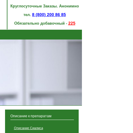
Круглосуточные Заказы. Анонимно
8 (800) 200 86 85
тел.
225
Обязательно добавочный -
Описание к препаратам
Описание Сиалиса