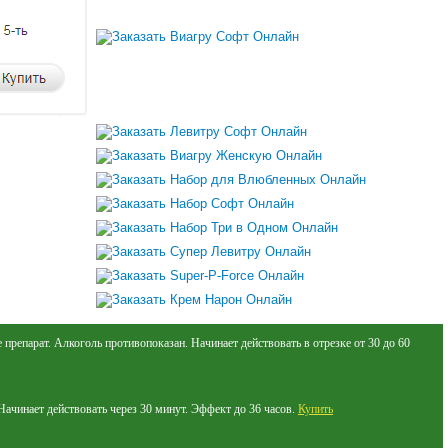
препарат. Алкоголь противопоказан. Начинает действовать в отрезке от 30 до 60
Начинает действовать через 30 минут. Эффект до 36 часов.
Купить