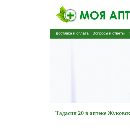
Доставка и оплата
Вопросы и ответы
Тадасип 20 в аптеке Жуковс