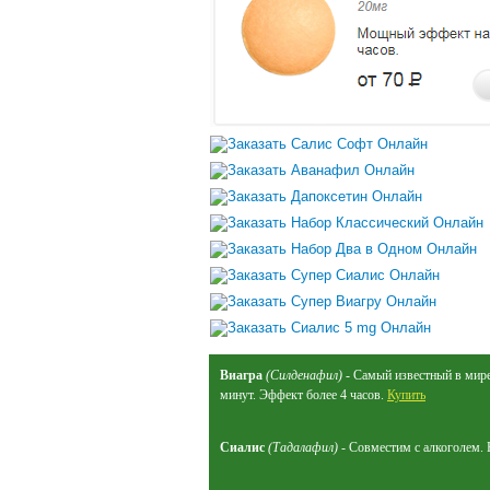
Виагра
(Силденафил)
- Самый известный в мире 
минут. Эффект более 4 часов.
Купить
Сиалис
(Тадалафил)
- Совместим с алкоголем. 