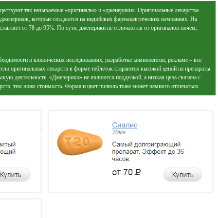
уществуют так называемые «оригиналы» и «дженерики». Оригинальные лекарства
дженериков, которые создаются на индийских фармацевтических компаниях. На
тавляет от 78 до 95%. По сути, дженерики не отличаются от оригиналов ничем,
бходимости в клинических исследованиях, разработке компонентов, рекламе – все
тели оригинальных лекарств в форме таблеток стараются высокой ценой на препараты
скую деятельность. «Дженерики» не являются подделкой, а низкая цена связана с
ств, тем ниже стоимость. Форма и цвет пилюль тоже может немного отличаться.